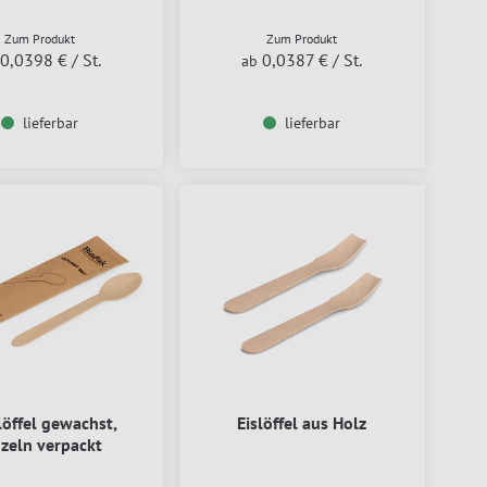
Zum Produkt
Zum Produkt
0,0398 €
/ St.
0,0387 €
/ St.
ab
lieferbar
lieferbar
löffel gewachst,
Eislöffel aus Holz
nzeln verpackt