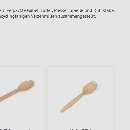
eln verpackte Gabel, Löffel, Messer, Spieße und Rührstäbe.
ecyclingfähigen Verzehrhilfen zusammengestellt.