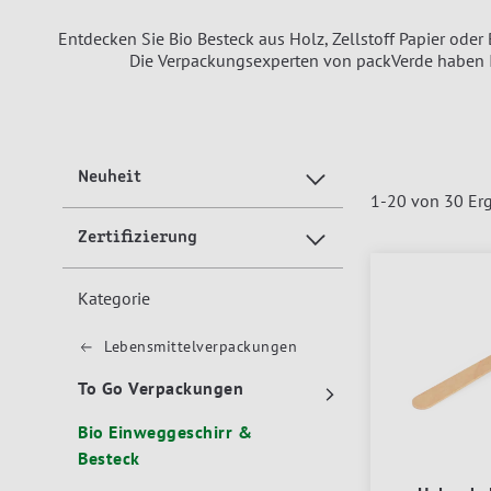
Entdecken Sie Bio Besteck aus Holz, Zellstoff Papier oder
Die Verpackungsexperten von packVerde haben Ih
Neuheit
1
-
20
von
30
Erg
Zertifizierung
Kategorie
Lebensmittelverpackungen
To Go Verpackungen
Bio Einweggeschirr &
Besteck