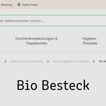
e Beratung
Gratis Muster
Geschenkverpackungen &
Hygiene-
Tragetaschen
Produkte
e
Lebensmittelverpackungen
Bio Einweggeschirr & Besteck
Bio B
Bio Besteck