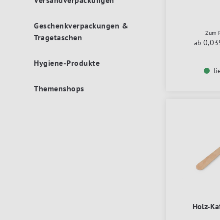
Versandverpackungen
Geschenkverpackungen &
Zum P
Tragetaschen
0,03
ab
Hygiene-Produkte
li
Themenshops
Holz-Kaf