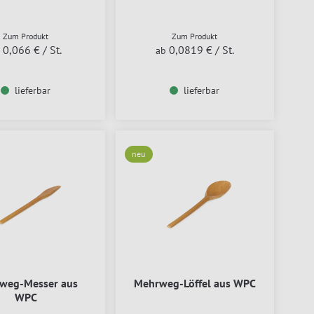
Zum Produkt
Zum Produkt
0,066 €
/ St.
0,0819 €
/ St.
b
ab
lieferbar
lieferbar
neu
weg-Messer aus
Mehrweg-Löffel aus WPC
WPC