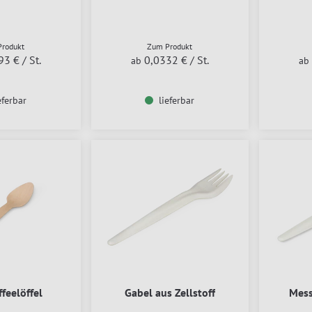
rodukt
Zum Produkt
93 €
/ St.
0,0332 €
/ St.
ab
ab
eferbar
lieferbar
feelöffel
Gabel aus Zellstoff
Mess