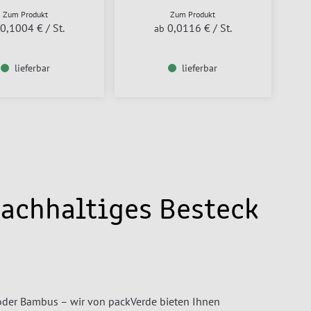
Zum Produkt
Zum Produkt
0,1004 €
/ St.
0,0116 €
/ St.
ab
lieferbar
lieferbar
Nachhaltiges Besteck
oder Bambus – wir von packVerde bieten Ihnen