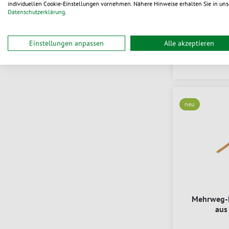
individuellen Cookie-Einstellungen vornehmen. Nähere Hinweise erhalten Sie in uns
Datenschutzerklärung
.
Zum P
0,05
ab
Einstellungen anpassen
Alle akzeptieren
li
neu
Mehrweg-K
aus