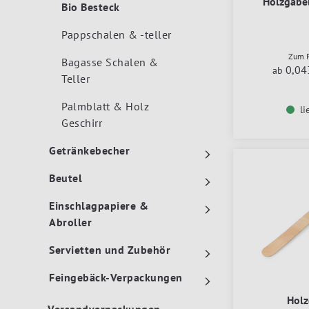
Holzgabe
Bio Besteck
Pappschalen & -teller
Zum P
Bagasse Schalen &
0,04
ab
Teller
Palmblatt & Holz
li
Geschirr
Getränkebecher
Beutel
Einschlagpapiere &
Abroller
Servietten und Zubehör
Feingebäck-Verpackungen
Holz