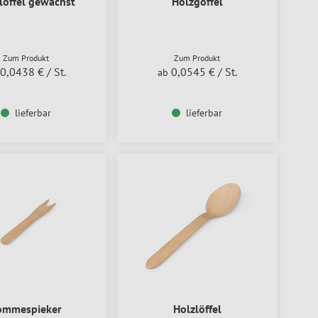
löffel gewachst
Holzgöffel
Zum Produkt
Zum Produkt
0,0438 €
/ St.
0,0545 €
/ St.
ab
lieferbar
lieferbar
ommespieker
Holzlöffel