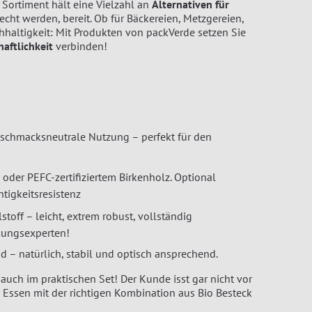
Sortiment hält eine Vielzahl an
Alternativen für
echt werden, bereit. Ob für Bäckereien, Metzgereien,
hhaltigkeit: Mit Produkten von packVerde setzen Sie
aftlichkeit
verbinden!
schmacksneutrale Nutzung – perfekt für den
oder PEFC-zertifiziertem Birkenholz. Optional
igkeitsresistenz
toff – leicht, extrem robust, vollständig
kungsexperten!
d – natürlich, stabil und optisch ansprechend.
uch im praktischen Set! Der Kunde isst gar nicht vor
 Essen mit der richtigen Kombination aus Bio Besteck