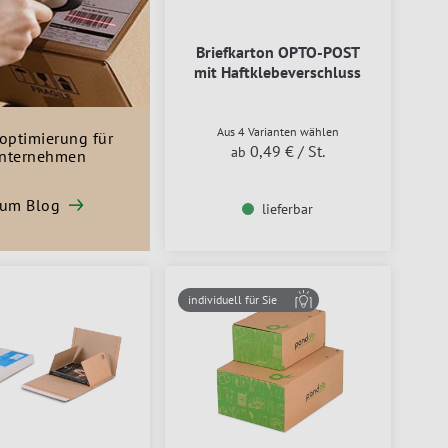
Briefkarton OPTO-POST
mit Haftklebeverschluss
Aus 4 Varianten wählen
optimierung für
0,49 €
/ St.
ab
nternehmen
um Blog
lieferbar
individuell für Sie