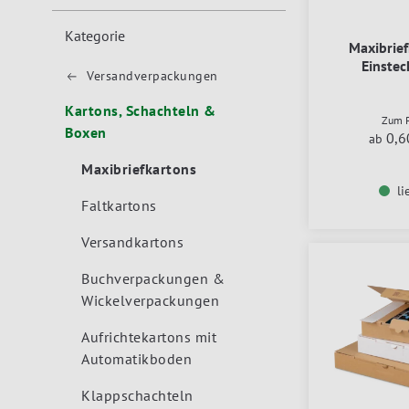
Kategorie
Maxibrief
Einstec
Versandverpackungen
Kartons, Schachteln &
Zum P
Boxen
0,6
ab
Maxibriefkartons
li
Faltkartons
Versandkartons
Buchverpackungen &
Wickelverpackungen
Aufrichtekartons mit
Automatikboden
Klappschachteln