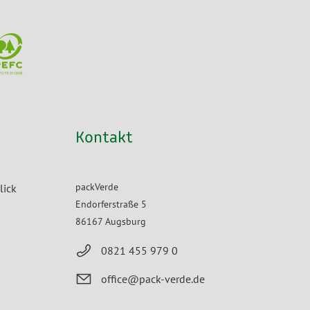
Kontakt
packVerde
lick
Endorferstraße 5
86167 Augsburg
0821 455 979 0
office@pack-verde.de