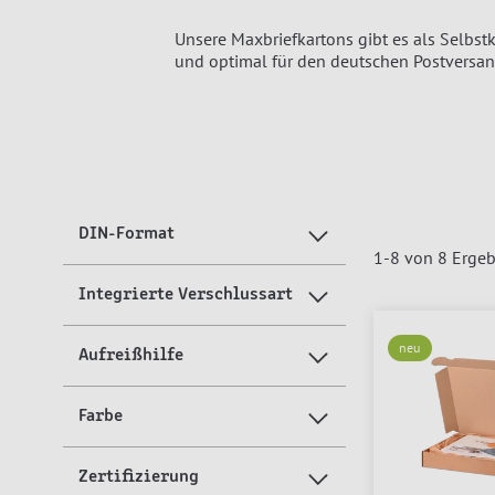
Unsere Maxbriefkartons gibt es als Selbstk
und optimal für den deutschen Postversan
DIN-Format
1
-
8
von
8
Ergeb
Integrierte Verschlussart
neu
Aufreißhilfe
Farbe
Zertifizierung