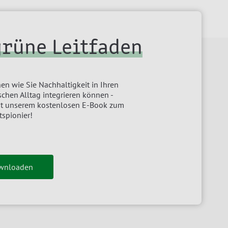
grüne Leitfaden
en wie Sie Nachhaltigkeit in Ihren
chen Alltag integrieren können -
it unserem kostenlosen E-Book zum
tspionier!
ownloaden