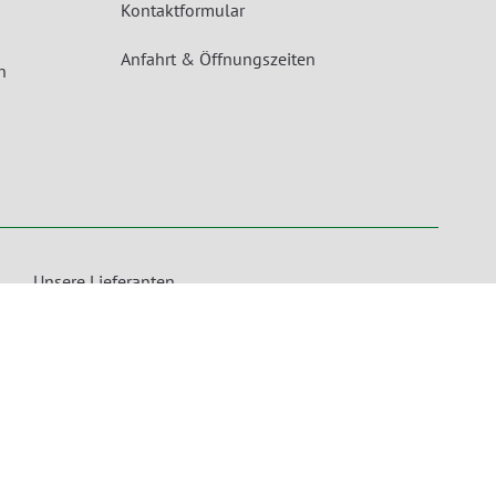
Kontaktformular
Anfahrt & Öffnungszeiten
n
Unsere Lieferanten