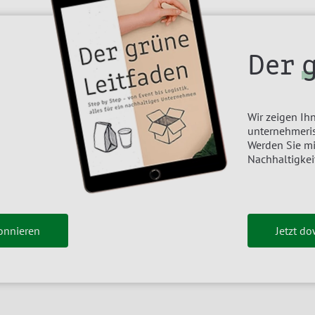
Der
Wir zeigen Ihn
unternehmeris
Werden Sie m
Nachhaltigkei
onnieren
Jetzt d