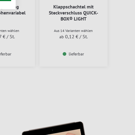
rpackung
Klappschachtel mit
höhenvariabel
Steckverschluss QUICK-
BOX® LIGHT
anten wählen
Aus 14 Varianten wählen
7 €
/ St.
0,12 €
/ St.
ab
eferbar
lieferbar