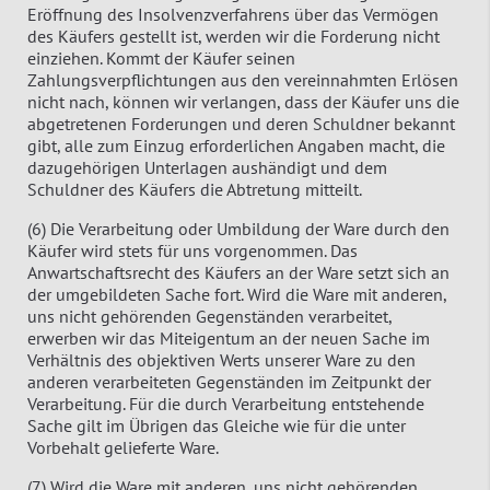
Eröffnung des Insolvenzverfahrens über das Vermögen
des Käufers gestellt ist, werden wir die Forderung nicht
einziehen. Kommt der Käufer seinen
Zahlungsverpflichtungen aus den vereinnahmten Erlösen
nicht nach, können wir verlangen, dass der Käufer uns die
abgetretenen Forderungen und deren Schuldner bekannt
gibt, alle zum Einzug erforderlichen Angaben macht, die
dazugehörigen Unterlagen aushändigt und dem
Schuldner des Käufers die Abtretung mitteilt.
(6) Die Verarbeitung oder Umbildung der Ware durch den
Käufer wird stets für uns vorgenommen. Das
Anwartschaftsrecht des Käufers an der Ware setzt sich an
der umgebildeten Sache fort. Wird die Ware mit anderen,
uns nicht gehörenden Gegenständen verarbeitet,
erwerben wir das Miteigentum an der neuen Sache im
Verhältnis des objektiven Werts unserer Ware zu den
anderen verarbeiteten Gegenständen im Zeitpunkt der
Verarbeitung. Für die durch Verarbeitung entstehende
Sache gilt im Übrigen das Gleiche wie für die unter
Vorbehalt gelieferte Ware.
(7) Wird die Ware mit anderen, uns nicht gehörenden