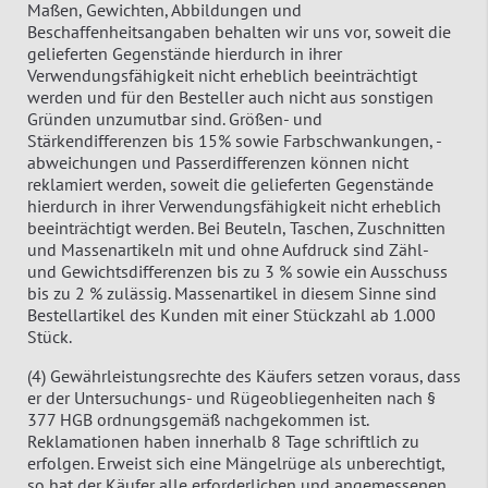
Maßen, Gewichten, Abbildungen und
Beschaffenheitsangaben behalten wir uns vor, soweit die
gelieferten Gegenstände hierdurch in ihrer
Verwendungsfähigkeit nicht erheblich beeinträchtigt
werden und für den Besteller auch nicht aus sonstigen
Gründen unzumutbar sind. Größen- und
Stärkendifferenzen bis 15% sowie Farbschwankungen, -
abweichungen und Passerdifferenzen können nicht
reklamiert werden, soweit die gelieferten Gegenstände
hierdurch in ihrer Verwendungsfähigkeit nicht erheblich
beeinträchtigt werden. Bei Beuteln, Taschen, Zuschnitten
und Massenartikeln mit und ohne Aufdruck sind Zähl-
und Gewichtsdifferenzen bis zu 3 % sowie ein Ausschuss
bis zu 2 % zulässig. Massenartikel in diesem Sinne sind
Bestellartikel des Kunden mit einer Stückzahl ab 1.000
Stück.
(4) Gewährleistungsrechte des Käufers setzen voraus, dass
er der Untersuchungs- und Rügeobliegenheiten nach §
377 HGB ordnungsgemäß nachgekommen ist.
Reklamationen haben innerhalb 8 Tage schriftlich zu
erfolgen. Erweist sich eine Mängelrüge als unberechtigt,
so hat der Käufer alle erforderlichen und angemessenen