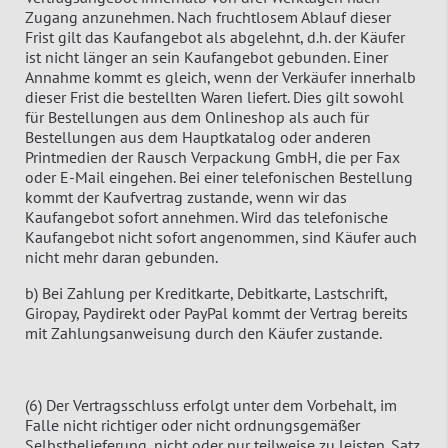
Zugang anzunehmen. Nach fruchtlosem Ablauf dieser
Frist gilt das Kaufangebot als abgelehnt, d.h. der Käufer
ist nicht länger an sein Kaufangebot gebunden. Einer
Annahme kommt es gleich, wenn der Verkäufer innerhalb
dieser Frist die bestellten Waren liefert. Dies gilt sowohl
für Bestellungen aus dem Onlineshop als auch für
Bestellungen aus dem Hauptkatalog oder anderen
Printmedien der Rausch Verpackung GmbH, die per Fax
oder E-Mail eingehen. Bei einer telefonischen Bestellung
kommt der Kaufvertrag zustande, wenn wir das
Kaufangebot sofort annehmen. Wird das telefonische
Kaufangebot nicht sofort angenommen, sind Käufer auch
nicht mehr daran gebunden.
b) Bei Zahlung per Kreditkarte, Debitkarte, Lastschrift,
Giropay, Paydirekt oder PayPal kommt der Vertrag bereits
mit Zahlungsanweisung durch den Käufer zustande.
(6) Der Vertragsschluss erfolgt unter dem Vorbehalt, im
Falle nicht richtiger oder nicht ordnungsgemäßer
Selbstbelieferung, nicht oder nur teilweise zu leisten. Satz