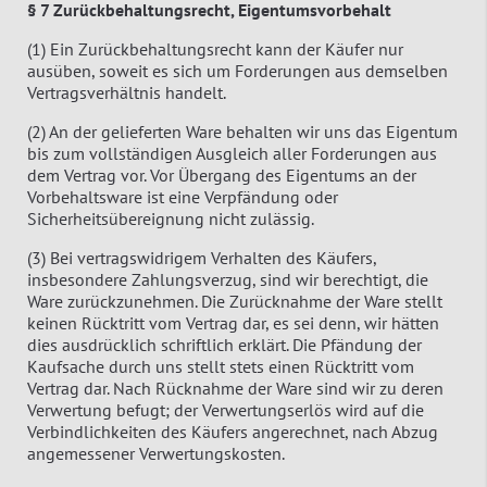
§ 7 Zurückbehaltungsrecht, Eigentumsvorbehalt
(1) Ein Zurückbehaltungsrecht kann der Käufer nur
ausüben, soweit es sich um Forderungen aus demselben
Vertragsverhältnis handelt.
(2) An der gelieferten Ware behalten wir uns das Eigentum
bis zum vollständigen Ausgleich aller Forderungen aus
dem Vertrag vor. Vor Übergang des Eigentums an der
Vorbehaltsware ist eine Verpfändung oder
Sicherheitsübereignung nicht zulässig.
(3) Bei vertragswidrigem Verhalten des Käufers,
insbesondere Zahlungsverzug, sind wir berechtigt, die
Ware zurückzunehmen. Die Zurücknahme der Ware stellt
keinen Rücktritt vom Vertrag dar, es sei denn, wir hätten
dies ausdrücklich schriftlich erklärt. Die Pfändung der
Kaufsache durch uns stellt stets einen Rücktritt vom
Vertrag dar. Nach Rücknahme der Ware sind wir zu deren
Verwertung befugt; der Verwertungserlös wird auf die
Verbindlichkeiten des Käufers angerechnet, nach Abzug
angemessener Verwertungskosten.