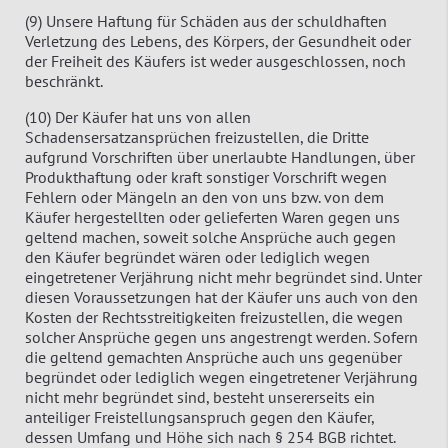
(9) Unsere Haftung für Schäden aus der schuldhaften
Verletzung des Lebens, des Körpers, der Gesundheit oder
der Freiheit des Käufers ist weder ausgeschlossen, noch
beschränkt.
(10) Der Käufer hat uns von allen
Schadensersatzansprüchen freizustellen, die Dritte
aufgrund Vorschriften über unerlaubte Handlungen, über
Produkthaftung oder kraft sonstiger Vorschrift wegen
Fehlern oder Mängeln an den von uns bzw. von dem
Käufer hergestellten oder gelieferten Waren gegen uns
geltend machen, soweit solche Ansprüche auch gegen
den Käufer begründet wären oder lediglich wegen
eingetretener Verjährung nicht mehr begründet sind. Unter
diesen Voraussetzungen hat der Käufer uns auch von den
Kosten der Rechtsstreitigkeiten freizustellen, die wegen
solcher Ansprüche gegen uns angestrengt werden. Sofern
die geltend gemachten Ansprüche auch uns gegenüber
begründet oder lediglich wegen eingetretener Verjährung
nicht mehr begründet sind, besteht unsererseits ein
anteiliger Freistellungsanspruch gegen den Käufer,
dessen Umfang und Höhe sich nach § 254 BGB richtet.