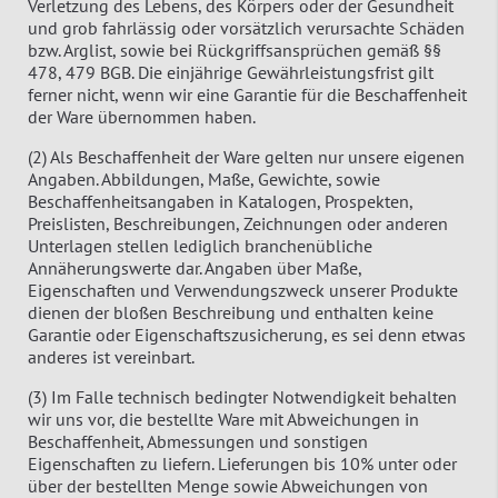
Verletzung des Lebens, des Körpers oder der Gesundheit
und grob fahrlässig oder vorsätzlich verursachte Schäden
bzw. Arglist, sowie bei Rückgriffsansprüchen gemäß §§
478, 479 BGB. Die einjährige Gewährleistungsfrist gilt
ferner nicht, wenn wir eine Garantie für die Beschaffenheit
der Ware übernommen haben.
(2) Als Beschaffenheit der Ware gelten nur unsere eigenen
Angaben. Abbildungen, Maße, Gewichte, sowie
Beschaffenheitsangaben in Katalogen, Prospekten,
Preislisten, Beschreibungen, Zeichnungen oder anderen
Unterlagen stellen lediglich branchenübliche
Annäherungswerte dar. Angaben über Maße,
Eigenschaften und Verwendungszweck unserer Produkte
dienen der bloßen Beschreibung und enthalten keine
Garantie oder Eigenschaftszusicherung, es sei denn etwas
anderes ist vereinbart.
(3) Im Falle technisch bedingter Notwendigkeit behalten
wir uns vor, die bestellte Ware mit Abweichungen in
Beschaffenheit, Abmessungen und sonstigen
Eigenschaften zu liefern. Lieferungen bis 10% unter oder
über der bestellten Menge sowie Abweichungen von