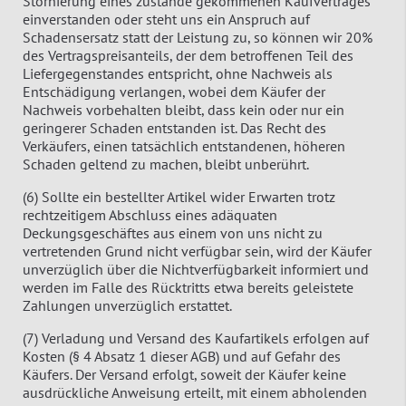
Stornierung eines zustande gekommenen Kaufvertrages
einverstanden oder steht uns ein Anspruch auf
Schadensersatz statt der Leistung zu, so können wir 20%
des Vertragspreisanteils, der dem betroffenen Teil des
Liefergegenstandes entspricht, ohne Nachweis als
Entschädigung verlangen, wobei dem Käufer der
Nachweis vorbehalten bleibt, dass kein oder nur ein
geringerer Schaden entstanden ist. Das Recht des
Verkäufers, einen tatsächlich entstandenen, höheren
Schaden geltend zu machen, bleibt unberührt.
(6) Sollte ein bestellter Artikel wider Erwarten trotz
rechtzeitigem Abschluss eines adäquaten
Deckungsgeschäftes aus einem von uns nicht zu
vertretenden Grund nicht verfügbar sein, wird der Käufer
unverzüglich über die Nichtverfügbarkeit informiert und
werden im Falle des Rücktritts etwa bereits geleistete
Zahlungen unverzüglich erstattet.
(7) Verladung und Versand des Kaufartikels erfolgen auf
Kosten (§ 4 Absatz 1 dieser AGB) und auf Gefahr des
Käufers. Der Versand erfolgt, soweit der Käufer keine
ausdrückliche Anweisung erteilt, mit einem abholenden