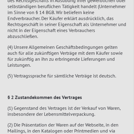
des Rechtsgeschäfts in Ausübung ihrer gewerblichen oder
selbständigen beruflichen Tätigkeit handelt (Unternehmer
im Sinne von § 14 BGB. Wir beliefern keine
Endverbraucher. Der Käufer erklärt ausdrücklich, das
Rechtsgeschäft in seiner Eigenschaft als Unternehmer und
nicht in der Eigenschaft eines Verbrauchers
abzuschließen.
(4) Unsere Allgemeinen Geschäftsbedingungen gelten
auch für alle zukünftigen Verträge mit dem Käufer sowie
für zukünftig an ihn zu erbringende Lieferungen und
Leistungen.
(5) Vertragssprache für sämtliche Verträge ist deutsch.
§ 2 Zustandekommen des Vertrages
(1) Gegenstand des Vertrages ist der Verkauf von Waren,
insbesondere der Lebensmittelverpackung.
(2) Die Präsentation der Waren auf der Webseite, in den
Mailings, in den Katalogen oder Printmedien und via