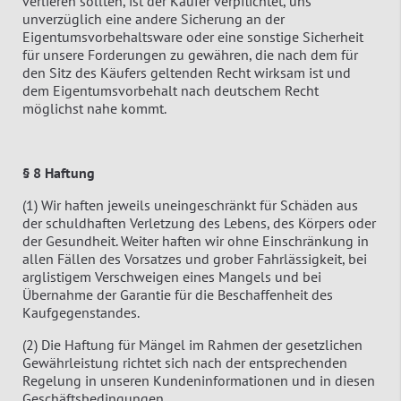
verlieren sollten, ist der Käufer verpflichtet, uns
unverzüglich eine andere Sicherung an der
Eigentumsvorbehaltsware oder eine sonstige Sicherheit
für unsere Forderungen zu gewähren, die nach dem für
den Sitz des Käufers geltenden Recht wirksam ist und
dem Eigentumsvorbehalt nach deutschem Recht
möglichst nahe kommt.
§ 8 Haftung
(1) Wir haften jeweils uneingeschränkt für Schäden aus
der schuldhaften Verletzung des Lebens, des Körpers oder
der Gesundheit. Weiter haften wir ohne Einschränkung in
allen Fällen des Vorsatzes und grober Fahrlässigkeit, bei
arglistigem Verschweigen eines Mangels und bei
Übernahme der Garantie für die Beschaffenheit des
Kaufgegenstandes.
(2) Die Haftung für Mängel im Rahmen der gesetzlichen
Gewährleistung richtet sich nach der entsprechenden
Regelung in unseren Kundeninformationen und in diesen
Geschäftsbedingungen.