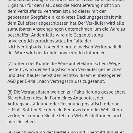
1 gilt nur für den Fall, dass die Nichtlieferung nicht von
dem Verkäufer zu vertreten ist und dieser mit der
gebotenen Sorgfalt ein konkretes Deckungsgeschäft mit
dem Zulieferer abgeschlossen hat. Der Verkäufer wird alle
zumutbaren Anstrengungen unternehmen, um die Ware zu
beschaffen. Andernfalls wird die Gegenleistung
unverzüglich zurückerstattet. Im Falle der
Nichtverfügbarkeit oder der nur teilweisen Verfügbarkeit
der Ware wird der Kunde unverzüglich informiert.
(7) Sofern der Kunde die Ware auf elektronischem Wege
bestellt, wird der Vertragstext vom Verkäufer gespeichert
und dem Käufer nebst den rechtswirksam einbezogenen
AGB per E-Mail nach Vertragsschluss zugesandt.
(8) Die Vertragsdaten werden zur Fakturierung gespeichert.
Sie erhalten diese in Form eines Angebotes, der
Auftragsbestätigung oder Rechnung postalisch oder per
E-Mail. Sollten Sie über ein Benutzerkonto im Web-Shop
verfügen, können Sie die letzten Web-Bestellungen auch
hier einsehen.
(9) Die Abwicklung der Bestellung und Übermittlung aller