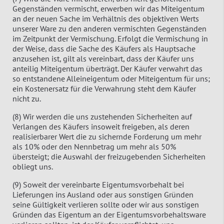
Gegenständen vermischt, erwerben wir das Miteigentum
an der neuen Sache im Verhältnis des objektiven Werts
unserer Ware zu den anderen vermischten Gegenständen
im Zeitpunkt der Vermischung. Erfolgt die Vermischung in
der Weise, dass die Sache des Käufers als Hauptsache
anzusehen ist, gilt als vereinbart, dass der Käufer uns
anteilig Miteigentum überträgt. Der Käufer verwahrt das
so entstandene Alleineigentum oder Miteigentum für uns;
ein Kostenersatz für die Verwahrung steht dem Käufer
nicht zu.
(8) Wir werden die uns zustehenden Sicherheiten auf
Verlangen des Käufers insoweit freigeben, als deren
realisierbarer Wert die zu sichernde Forderung um mehr
als 10% oder den Nennbetrag um mehr als 50%
übersteigt; die Auswahl der freizugebenden Sicherheiten
obliegt uns.
(9) Soweit der vereinbarte Eigentumsvorbehalt bei
Lieferungen ins Ausland oder aus sonstigen Gründen
seine Gültigkeit verlieren sollte oder wir aus sonstigen
Gründen das Eigentum an der Eigentumsvorbehaltsware