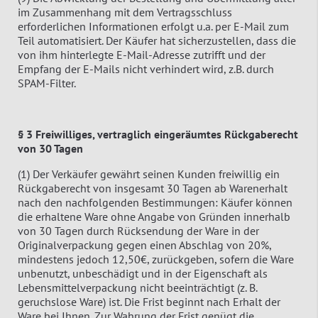
im Zusammenhang mit dem Vertragsschluss
erforderlichen Informationen erfolgt u.a. per E-Mail zum
Teil automatisiert. Der Käufer hat sicherzustellen, dass die
von ihm hinterlegte E-Mail-Adresse zutrifft und der
Empfang der E-Mails nicht verhindert wird, z.B. durch
SPAM-Filter.
§ 3 Freiwilliges, vertraglich eingeräumtes Rückgaberecht
von 30 Tagen
(1) Der Verkäufer gewährt seinen Kunden freiwillig ein
Rückgaberecht von insgesamt 30 Tagen ab Warenerhalt
nach den nachfolgenden Bestimmungen: Käufer können
die erhaltene Ware ohne Angabe von Gründen innerhalb
von 30 Tagen durch Rücksendung der Ware in der
Originalverpackung gegen einen Abschlag von 20%,
mindestens jedoch 12,50€, zurückgeben, sofern die Ware
unbenutzt, unbeschädigt und in der Eigenschaft als
Lebensmittelverpackung nicht beeinträchtigt (z. B.
geruchslose Ware) ist. Die Frist beginnt nach Erhalt der
Ware bei Ihnen. Zur Wahrung der Frist genügt die