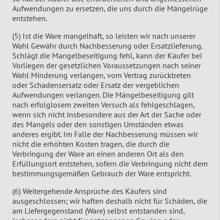
Aufwendungen zu ersetzen, die uns durch die Mängelrüge
entstehen.
(5) Ist die Ware mangelhaft, so leisten wir nach unserer
Wahl Gewähr durch Nachbesserung oder Ersatzlieferung.
Schlägt die Mangelbeseitigung fehl, kann der Käufer bei
Vorliegen der gesetzlichen Voraussetzungen nach seiner
Wahl Minderung verlangen, vom Vertrag zurücktreten
oder Schadensersatz oder Ersatz der vergeblichen
Aufwendungen verlangen. Die Mängelbeseitigung gilt
nach erfolglosem zweiten Versuch als fehlgeschlagen,
wenn sich nicht insbesondere aus der Art der Sache oder
des Mangels oder den sonstigen Umständen etwas
anderes ergibt. Im Falle der Nachbesserung müssen wir
nicht die erhöhten Kosten tragen, die durch die
Verbringung der Ware an einen anderen Ort als den
Erfüllungsort entstehen, sofern die Verbringung nicht dem
bestimmungsgemäßen Gebrauch der Ware entspricht.
(6) Weitergehende Ansprüche des Käufers sind
ausgeschlossen; wir haften deshalb nicht für Schäden, die
am Liefergegenstand (Ware) selbst entstanden sind,