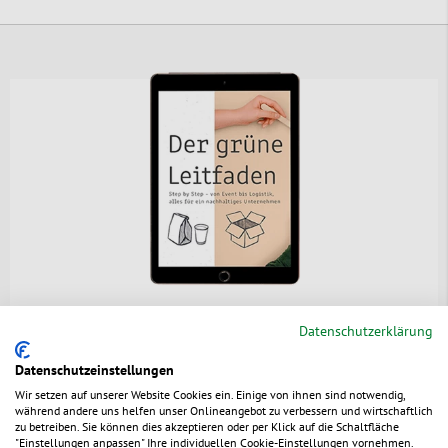
Der
grüne Leitfaden
Datenschutzerklärung
Datenschutzeinstellungen
Wir zeigen Ihnen wie Sie
Wir setzen auf unserer Website Cookies ein. Einige von ihnen sind notwendig,
Nachhaltigkeit in Ihren
während andere uns helfen unser Onlineangebot zu verbessern und wirtschaftlich
unternehmerischen Alltag
zu betreiben. Sie können dies akzeptieren oder per Klick auf die Schaltfläche
integrieren können - Werden Sie mit
"Einstellungen anpassen" Ihre individuellen Cookie-Einstellungen vornehmen.