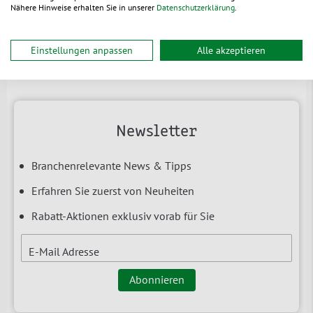
unserem kostenlosen E-Book zum
Nähere Hinweise erhalten Sie in unserer
Datenschutzerklärung
.
Nachhaltigkeitspionier!
Jetzt downloaden
Einstellungen anpassen
Alle akzeptieren
Newsletter
Branchenrelevante News & Tipps
Erfahren Sie zuerst von Neuheiten
Rabatt-Aktionen exklusiv vorab für Sie
E-Mail Adresse
Abonnieren