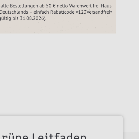
n alle Bestellungen ab 50 € netto Warenwert frei Haus
 Deutschlands – einfach Rabattcode «123Versandfrei»
gültig bis 31.08.2026).
grüne Leitfaden