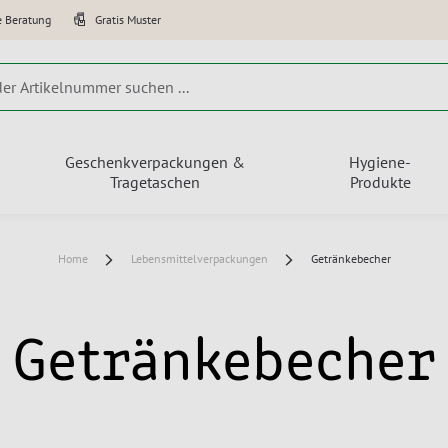
e Beratung
Gratis Muster
Geschenkverpackungen &
Hygiene-
Tragetaschen
Produkte
Home
Lebensmittelverpackungen
Getränkebecher
Getränkebecher