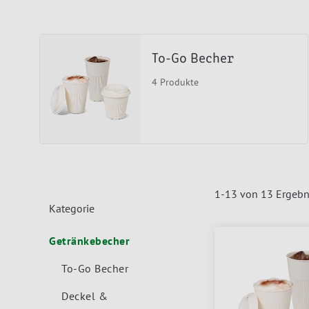
To-Go Becher
4 Produkte
1
-
13
von
13
Ergebn
Kategorie
Getränkebecher
To-Go Becher
Deckel &