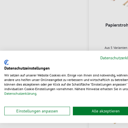
Papierstro
Aus 5 Variante
0,0187 
ab
Datenschutzerk
Datenschutzeinstellungen
liefer
Wir setzen auf unserer Website Cookies ein. Einige von ihnen sind notwendig, währen
andere uns helfen unser Onlineangebot zu verbessern und wirtschaftlich zu betreiben
können dies akzeptieren oder per Klick auf die Schaltfläche "Einstellungen anpassen" 
individuellen Cookie-Einstellungen vornehmen. Nähere Hinweise erhalten Sie in uns
Datenschutzerklärung
.
neu
Einstellungen anpassen
Alle akzeptieren