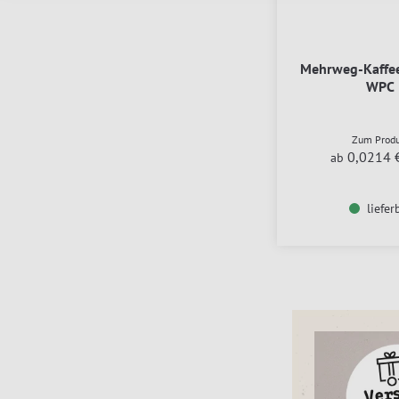
Mehrweg-Kaffee
WPC
Zum Prod
0,0214 
ab
liefer