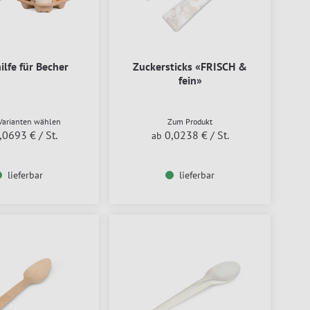
ilfe für Becher
Zuckersticks «FRISCH &
fein»
Varianten wählen
Zum Produkt
,0693 €
/ St.
0,0238 €
/ St.
ab
lieferbar
lieferbar