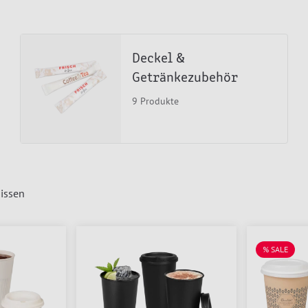
Deckel &
Getränkezubehör
9 Produkte
issen
% SALE