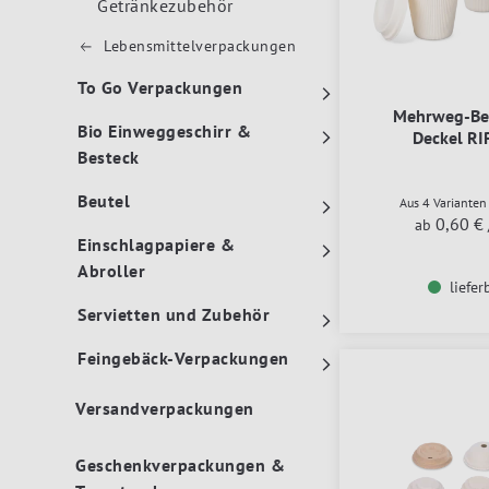
Getränkezubehör
Lebensmittelverpackungen
To Go Verpackungen
Mehrweg-Be
Bio Einweggeschirr &
Deckel RI
Besteck
Beutel
Aus 4 Variante
0,60 €
ab
Einschlagpapiere &
Abroller
liefer
Servietten und Zubehör
Feingebäck-Verpackungen
Versandverpackungen
Geschenkverpackungen &