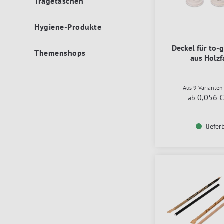
Tragetaschen
Hygiene-Produkte
Deckel für to-
Themenshops
aus Holzf
Aus 9 Variante
0,056 €
ab
liefer