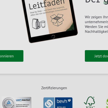
Wir zeigen Ihn
unternehmeris
Werden Sie m
Nachhaltigkei
onnieren
Jetzt d
Zertifizierungen