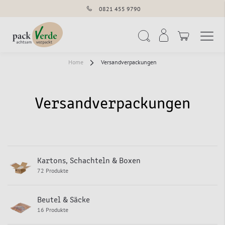
0821 455 9790
Navigation umschal
Suche
Home
Versandverpackungen
Versandverpackungen
Kartons, Schachteln & Boxen
72 Produkte
Beutel & Säcke
16 Produkte