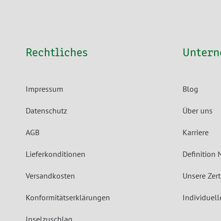
Rechtliches
Unter
Impressum
Blog
Datenschutz
Über uns
AGB
Karriere
Lieferkonditionen
Definition 
Versandkosten
Unsere Zert
Konformitätserklärungen
Individuel
Inselzuschlag