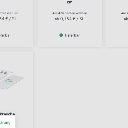
cm
anten wählen
Aus 4 Varianten wählen
Aus 
64 €
/ St.
0,154 €
/ St.
ab
a
eferbar
lieferbar
ktasche
lärung