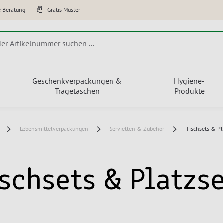
e Beratung
Gratis Muster
Geschenkverpackungen &
Hygiene-
Tragetaschen
Produkte
Lebensmittelverpackungen
Servietten & Zubehör
Tischsets & Pl
schsets & Platzs