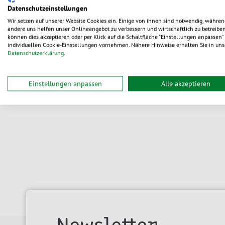
Datenschutzeinstellungen
Aus 2 Vari
Themenshops
Wir setzen auf unserer Website Cookies ein. Einige von ihnen sind notwendig, währen
0,06
ab
andere uns helfen unser Onlineangebot zu verbessern und wirtschaftlich zu betreiben
können dies akzeptieren oder per Klick auf die Schaltfläche "Einstellungen anpassen" 
individuellen Cookie-Einstellungen vornehmen. Nähere Hinweise erhalten Sie in uns
Datenschutzerklärung
.
li
Einstellungen anpassen
Alle akzeptieren