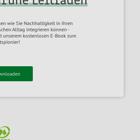
grüne Leitfaden
en wie Sie Nachhaltigkeit in Ihren
chen Alltag integrieren können -
it unserem kostenlosen E-Book zum
tspionier!
ownloaden