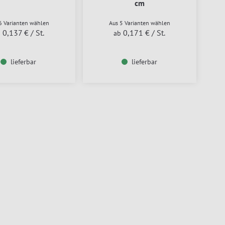
cm
6 Varianten wählen
Aus 5 Varianten wählen
0,137 €
/ St.
0,171 €
/ St.
b
ab
lieferbar
lieferbar