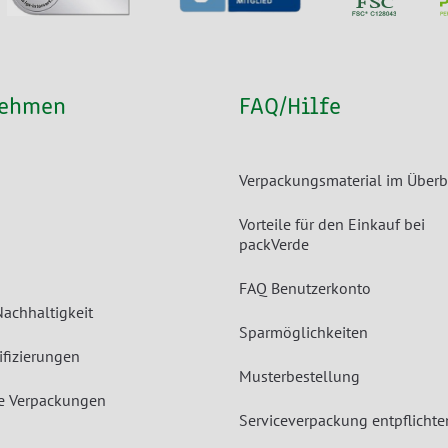
nehmen
FAQ/Hilfe
Verpackungsmaterial im Überb
Vorteile für den Einkauf bei
packVerde
FAQ Benutzerkonto
Nachhaltigkeit
Sparmöglichkeiten
ifizierungen
Musterbestellung
le Verpackungen
Serviceverpackung entpflichte