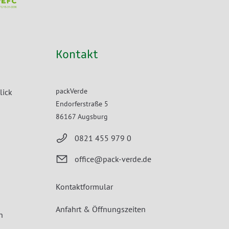
Kontakt
packVerde
lick
Endorferstraße 5
86167 Augsburg
0821 455 979 0
office@pack-verde.de
Kontaktformular
Anfahrt & Öffnungszeiten
n