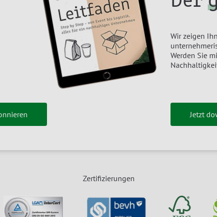
Der
Wir zeigen Ihn
unternehmeris
Werden Sie m
Nachhaltigkei
onnieren
Jetzt d
Zertifizierungen