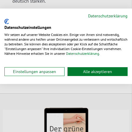
deutlich stärken.
Schutz
: Die robuste Struktur der Beutel schützt den
Datenschutzerklärung
Inhalt vor äußeren Einflüssen wie Feuchtigkeit und
Staub. Die umweltschonenden Materialien bieten hier
Datenschutzeinstellungen
keine Nachteile gegenüber den herkömmlichen
Wir setzen auf unserer Website Cookies ein. Einige von ihnen sind notwendig,
Varianten.
während andere uns helfen unser Onlineangebot zu verbessern und wirtschaftlich
zu betreiben. Sie können dies akzeptieren oder per Klick auf die Schaltfläche
"Einstellungen anpassen" Ihre individuellen Cookie-Einstellungen vornehmen.
Nähere Hinweise erhalten Sie in unserer
Datenschutzerklärung
.
Einstellungen anpassen
Alle akzeptieren