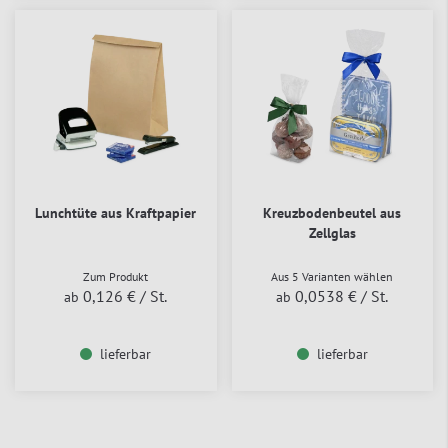
Lunchtüte aus Kraftpapier
Kreuzbodenbeutel aus
Zellglas
Zum Produkt
Aus 5 Varianten wählen
0,126 €
/ St.
0,0538 €
/ St.
ab
ab
lieferbar
lieferbar