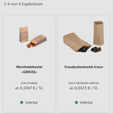
1
-
4
von
4
Ergebnissen
Warmhaltebeutel
Kreuzbodenbeutel braun
«GENUSS»
Zum Produkt
Aus 4 Varianten wählen
0,1047 €
/ St.
0,0423 €
/ St.
ab
ab
lieferbar
lieferbar