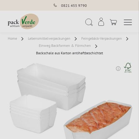
0821 455 9790
Navigation umschal
Suche
Home
Lebensmittelverpackungen
Feingebäck-Verpackungen
Einweg Backformen & Förmchen
Backschale aus Karton antihaftbeschichtet