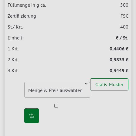
500
FSC
400
€ / St.
0,4406 €
0,3833 €
0,3449 €
Gratis-Muster