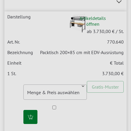
Artikeldetails
öffnen
ab 3.730,00 €
/ St.
770.640
Packtisch 200×85 cm
mit EDV-Ausrüstung
€ Total
3.730,00 €
Gratis-Muster