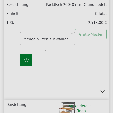
Packtisch 200×85 cm
Grundmodell
€ Total
2.513,00 €
Gratis-Muster
Artikeldetails
öffnen