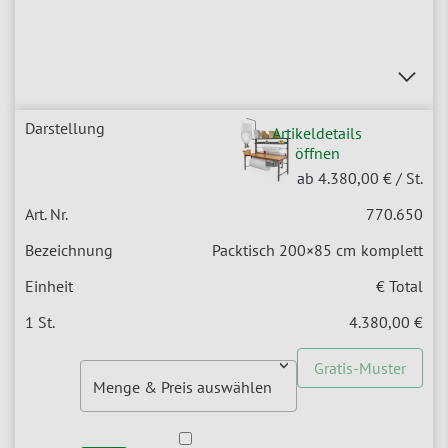
Artikeldetails
öffnen
ab 4.380,00 €
/ St.
770.650
Packtisch 200×85 cm
komplett
€ Total
4.380,00 €
Gratis-Muster