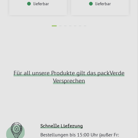
lieferbar
lieferbar
Für all unsere Produkte gilt das packVerde
Versprechen
Schnelle Lieferung
Bestellungen bis 15:00 Uhr (außer Fr: