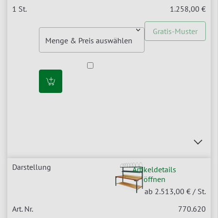
1.258,00 €
Gratis-Muster
Artikeldetails
öffnen
ab 2.513,00 €
/ St.
770.620