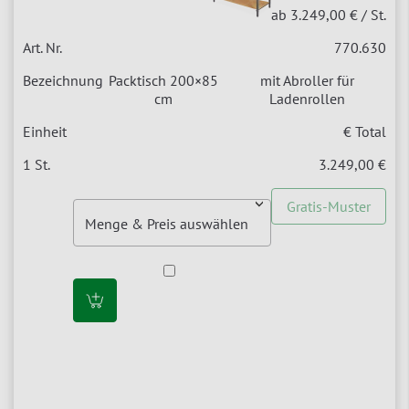
ab 3.249,00 €
/ St.
770.630
Packtisch 200×85
mit Abroller für
cm
Ladenrollen
€ Total
3.249,00 €
Gratis-Muster