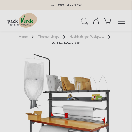
0821 455 9790
Navigation umschal
Suche
Home
Themenshops
Nachhaltiger Packplatz
Packtisch-Sets PRO