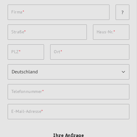
Firma
?
Straße
Haus-Nr.
PLZ
Ort
Telefonnummer
E-Mail-Adresse
Ihre Anfrage