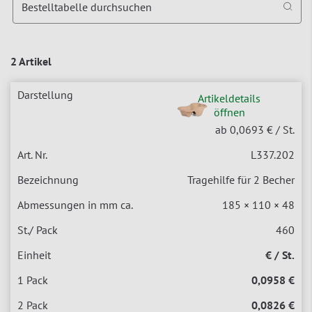
Bestelltabelle durchsuchen
2 Artikel
Artikeldetails
öffnen
ab 0,0693 €
/ St.
L337.202
Tragehilfe für 2 Becher
185 × 110 × 48
460
€ / St.
0,0958 €
0,0826 €