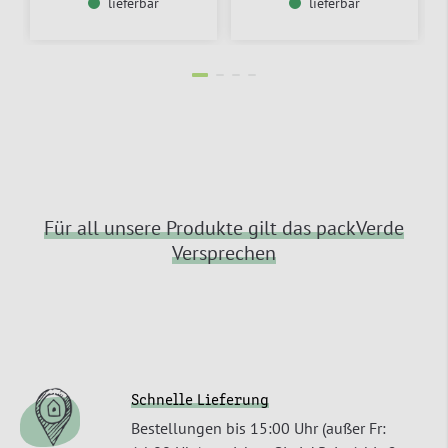
lieferbar
lieferbar
Für all unsere Produkte gilt das packVerde
Versprechen
Schnelle Lieferung
Bestellungen bis 15:00 Uhr (außer Fr: