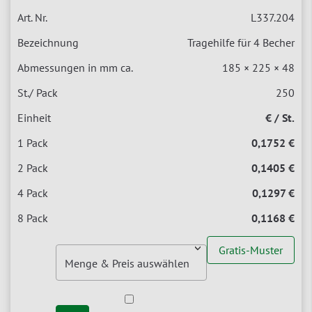
L337.204
Tragehilfe für 4 Becher
185 × 225 × 48
250
€ / St.
0,1752 €
0,1405 €
0,1297 €
0,1168 €
Gratis-Muster