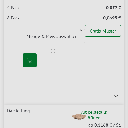
0,077 €
0,0693 €
Gratis-Muster
Artikeldetails
öffnen
ab 0,1168 €
/ St.