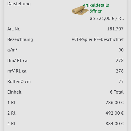
Artikeldetails
öffnen
ab 221,00 €
/ Rl.
181.707
VCI-Papier
PE-beschichtet
90
278
278
25
€ Total
286,00 €
492,00 €
884,00 €