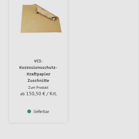
VCI-
Korrosionsschutz-
Kraftpapier
Zuschnitte
Zum Produkt
150,50 €
/ Krt.
ab
lieferbar