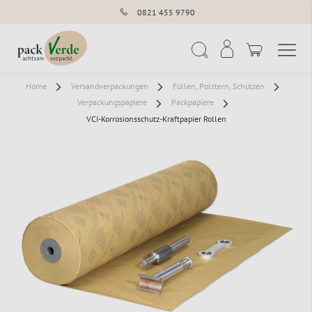
0821 455 9790
Navigation umschal
Suche
Home
Versandverpackungen
Füllen, Polstern, Schützen
Verpackungspapiere
Packpapiere
VCI-Korrosionsschutz-Kraftpapier Rollen