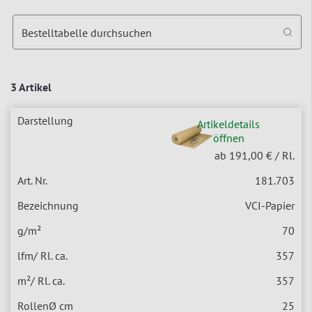
Bestelltabelle durchsuchen
3 Artikel
Artikeldetails
öffnen
ab 191,00 €
/ Rl.
181.703
VCI-Papier
70
357
357
25