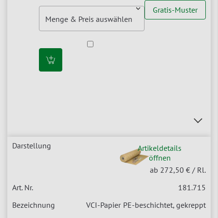
Gratis-Muster
Artikeldetails
öffnen
ab 272,50 €
/ Rl.
181.715
VCI-Papier
PE-beschichtet, gekreppt