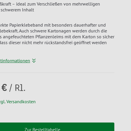
ßkraft – ideal zum Verschließen von mehrwelligen
 schwerem Inhalt
ärkte Papierklebeband mit besonders dauerhafter und
lebekraft. Auch schwere Kartonagen werden durch die
s angefeuchteten Pflanzenleims mit dem Karton so sicher
dass dieser nicht mehr rückstandsfrei geöffnet werden
ktinformationen
 €
/ Rl.
zgl. Versandkosten
Zur Bestelltabelle