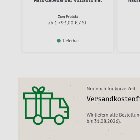
Nassklebebänder Vollautomat
Nass
Zum Produkt
1.793,00 €
/ St.
ab
lieferbar
Nur noch für kurze Zeit:
Versandkostenfr
Wir liefern alle Bestell
bis 31.08.2026).