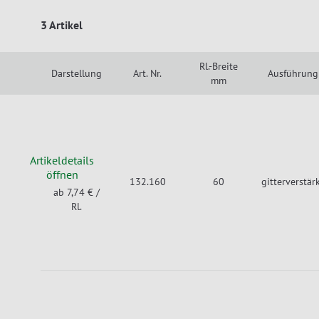
3 Artikel
Rl.-Breite
Darstellung
Art. Nr.
Ausführung
mm
Artikeldetails
öffnen
132.160
60
gitterverstär
ab 7,74 €
/
Rl.