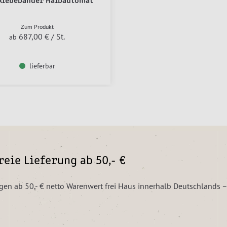
klebebänder Halbautomat
Zum Produkt
687,00 €
/ St.
ab
lieferbar
eie Lieferung ab 50,- €
ungen ab 50,- € netto Warenwert frei Haus innerhalb Deutschlands 