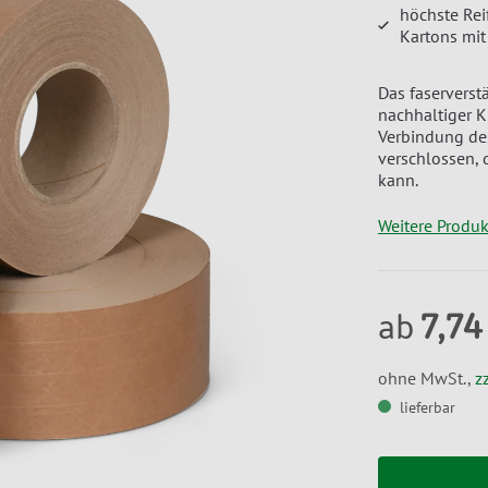
höchste Rei
Kartons mit
Das faserverst
nachhaltiger K
Verbindung de
verschlossen, 
kann.
Weitere Produ
7,74
ab
ohne MwSt.,
z
lieferbar