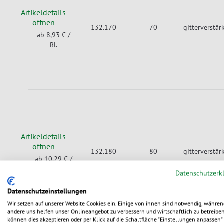
Artikeldetails
öffnen
132.170
70
gitterverstär
ab 8,93 €
/
Rl.
Artikeldetails
öffnen
132.180
80
gitterverstär
ab 10,29 €
/
Rl.
Datenschutzerk
Datenschutzeinstellungen
Wir setzen auf unserer Website Cookies ein. Einige von ihnen sind notwendig, währen
andere uns helfen unser Onlineangebot zu verbessern und wirtschaftlich zu betreiben
können dies akzeptieren oder per Klick auf die Schaltfläche "Einstellungen anpassen" 