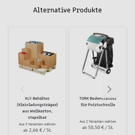
Alternative Produkte
KLT-Behälter
TORK Bodenständer
(Kleinladungsträger)
für Putztuchrolle
aus Wellkarton,
stapelbar
Aus 2 Varianten wählen
Aus 3 Varianten wählen
50,50 €
/ St.
ab
2,66 €
/ St.
ab