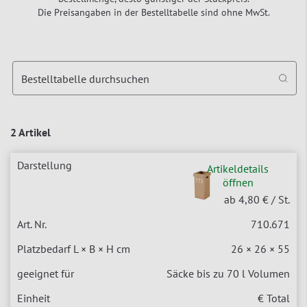
Die Preisangaben in der Bestelltabelle sind ohne MwSt.
Bestelltabelle durchsuchen
2 Artikel
Artikeldetails
öffnen
ab 4,80 €
/ St.
710.671
26 × 26 × 55
Säcke bis zu 70 l Volumen
€ Total