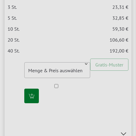
23,31 €
32,85 €
59,30 €
106,60 €
192,00 €
Gratis-Muster