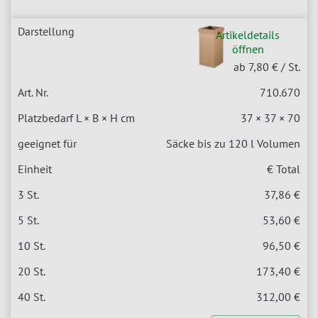
Artikeldetails
öffnen
ab 7,80 €
/ St.
710.670
37 × 37 × 70
Säcke bis zu 120 l Volumen
€ Total
37,86 €
53,60 €
96,50 €
173,40 €
312,00 €