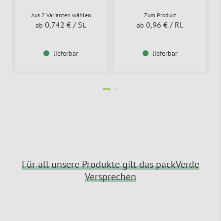
Aus 2 Varianten wählen
Zum Produkt
0,742 €
/ St.
0,96 €
/ Rl.
ab
ab
lieferbar
lieferbar
Für all unsere Produkte gilt das packVerde
Versprechen