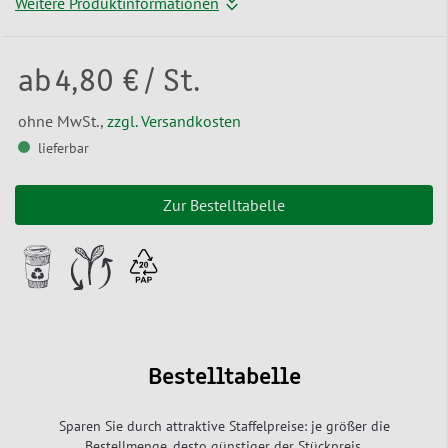
Weitere Produktinformationen
ab
4,80 €
/ St.
ohne MwSt.,
zzgl. Versandkosten
lieferbar
Zur Bestelltabelle
Bestelltabelle
Sparen Sie durch attraktive Staffelpreise: je größer die
Bestellmenge, desto günstiger der Stückpreis.