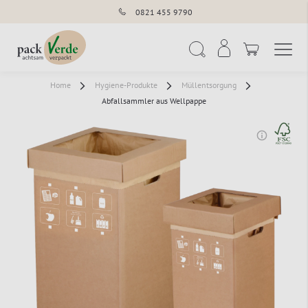
0821 455 9790
Navigation umschal
Suche
Home
Hygiene-Produkte
Müllentsorgung
Abfallsammler aus Wellpappe