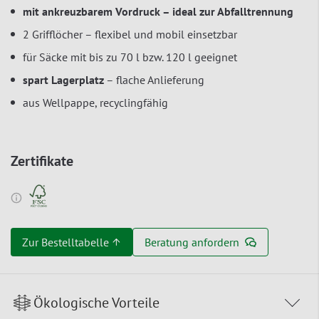
mit ankreuzbarem Vordruck – ideal zur Abfalltrennung
2 Grifflöcher – flexibel und mobil einsetzbar
für Säcke mit bis zu 70 l bzw. 120 l geeignet
spart Lagerplatz
– flache Anlieferung
aus Wellpappe, recyclingfähig
Zertifikate
Zur Bestelltabelle ↑
Beratung anfordern
Ökologische Vorteile