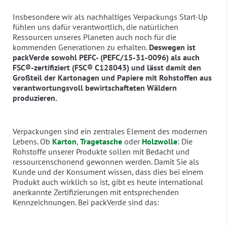
Insbesondere wir als nachhaltiges Verpackungs Start-Up
fühlen uns dafür verantwortlich, die natürlichen
Ressourcen unseres Planeten auch noch für die
kommenden Generationen zu erhalten.
Deswegen ist
packVerde sowohl PEFC- (PEFC/15-31-0096) als auch
FSC®-zertifiziert (FSC® C128043) und lässt damit den
Großteil der Kartonagen und Papiere mit Rohstoffen aus
verantwortungsvoll bewirtschafteten Wäldern
produzieren.
Verpackungen sind ein zentrales Element des modernen
Lebens. Ob
Karton
,
Tragetasche
oder
Holzwolle
: Die
Rohstoffe unserer Produkte sollen mit Bedacht und
ressourcenschonend gewonnen werden. Damit Sie als
Kunde und der Konsument wissen, dass dies bei einem
Produkt auch wirklich so ist, gibt es heute international
anerkannte Zertifizierungen mit entsprechenden
Kennzeichnungen. Bei packVerde sind das: