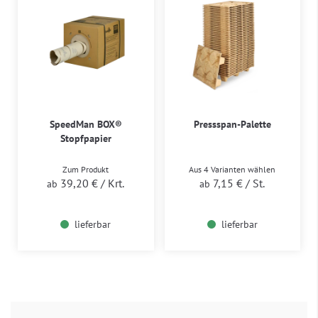
SpeedMan BOX®
Pressspan-Palette
Stopfpapier
Zum Produkt
Aus 4 Varianten wählen
39,20 €
/ Krt.
7,15 €
/ St.
ab
ab
lieferbar
lieferbar