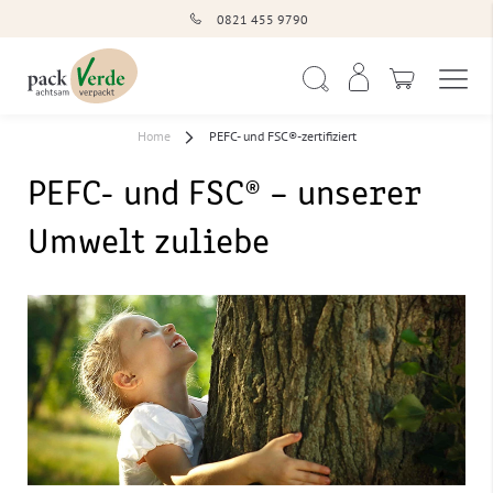
0821 455 9790
Navigation umschal
Suche
Home
PEFC- und FSC®-zertifiziert
PEFC- und FSC® – unserer
Umwelt zuliebe