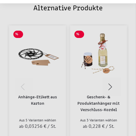
Alternative Produkte
%
%
SALE
SALE
Anhänge-Etikett aus
Geschenk- &
Karton
Produktanhänger mit
Verschluss-Kordel
Aus 5 Varianten wählen
Aus 3 Varianten wählen
0,03256 €
/ St.
0,228 €
/ St.
ab
ab