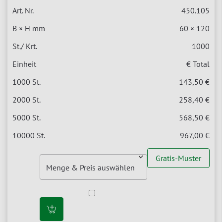
450.105
60 × 120
1000
€ Total
143,50 €
258,40 €
568,50 €
967,00 €
Gratis-Muster