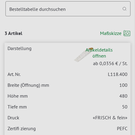
Bestelltabelle durchsuchen
3 Artikel
Maßskizze
Artikeldetails
öffnen
ab 0,0356 €
/ St.
L118.400
100
480
50
«FRISCH & fein»
PEFC