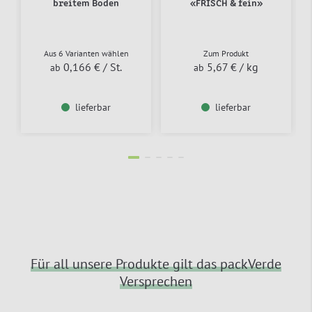
breitem Boden
«FRISCH & fein»
Aus 6 Varianten wählen
Zum Produkt
0,166 €
/ St.
5,67 €
/ kg
ab
ab
lieferbar
lieferbar
Für all unsere Produkte gilt das packVerde
Versprechen