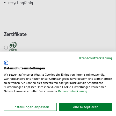
recyclingfähig
Zertifikate
Datenschutzerklärung
Zur Bestelltabelle ↑
Beratung anfordern
Datenschutzeinstellungen
Wir setzen auf unserer Website Cookies ein. Einige von ihnen sind notwendig,
während andere uns helfen unser Onlineangebot zu verbessern und wirtschaftlich
zu betreiben. Sie können dies akzeptieren oder per Klick auf die Schaltfläche
Ökologische Vorteile
"Einstellungen anpassen" Ihre individuellen Cookie-Einstellungen vornehmen.
Nähere Hinweise erhalten Sie in unserer
Datenschutzerklärung
.
Service & Tipps
Einstellungen anpassen
Alle akzeptieren