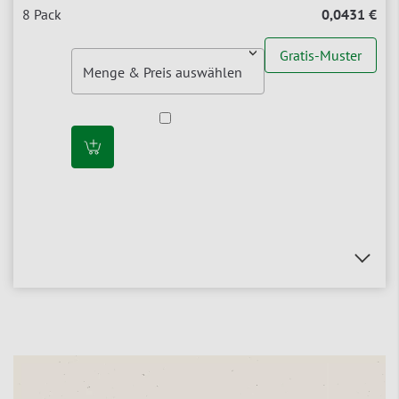
0,0431 €
Gratis-Muster