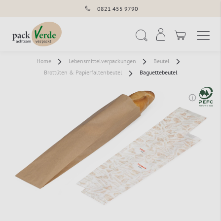
0821 455 9790
Navigation umschal
Suche
Home
Lebensmittelverpackungen
Beutel
Brottüten & Papierfaltenbeutel
Baguettebeutel