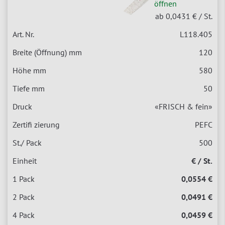
öffnen
ab 0,0431 €
/ St.
L118.405
120
580
50
«FRISCH & fein»
PEFC
500
€ / St.
0,0554 €
0,0491 €
0,0459 €