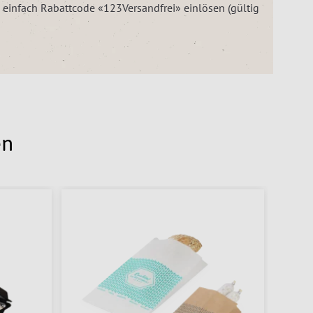
– einfach Rabattcode «123Versandfrei» einlösen (gültig
en