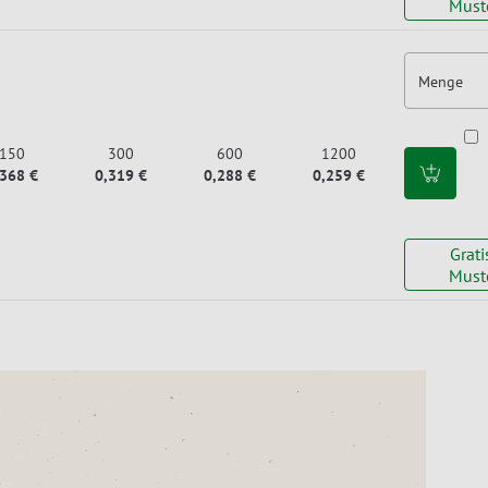
Must
Menge
150
300
600
1200
,368 €
0,319 €
0,288 €
0,259 €
Grati
Must