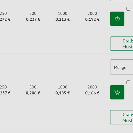
250
500
1000
2000
,272 €
0,237 €
0,213 €
0,192 €
Grati
Must
Menge
250
500
1000
2000
,237 €
0,206 €
0,185 €
0,166 €
Grati
Must