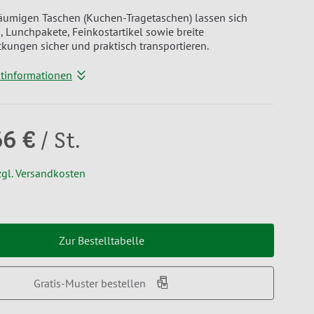
äumigen Taschen (Kuchen-Tragetaschen) lassen sich
, Lunchpakete, Feinkostartikel sowie breite
kungen sicher und praktisch transportieren.
ktinformationen
66 €
/ St.
zgl. Versandkosten
Zur Bestelltabelle
Gratis-Muster bestellen