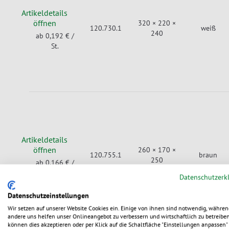
Artikeldetails
öffnen
320 × 220 ×
120.730.1
weiß
240
ab 0,192 €
/
St.
Artikeldetails
öffnen
260 × 170 ×
120.755.1
braun
250
ab 0,166 €
/
St.
Datenschutzerk
Datenschutzeinstellungen
Wir setzen auf unserer Website Cookies ein. Einige von ihnen sind notwendig, währen
andere uns helfen unser Onlineangebot zu verbessern und wirtschaftlich zu betreiben
können dies akzeptieren oder per Klick auf die Schaltfläche "Einstellungen anpassen" 