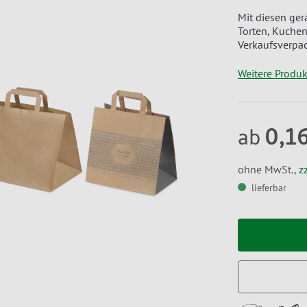
Mit diesen ger
Torten, Kuchen
Verkaufsverpac
Weitere Produ
0,1
ab
ohne MwSt.,
z
lieferbar