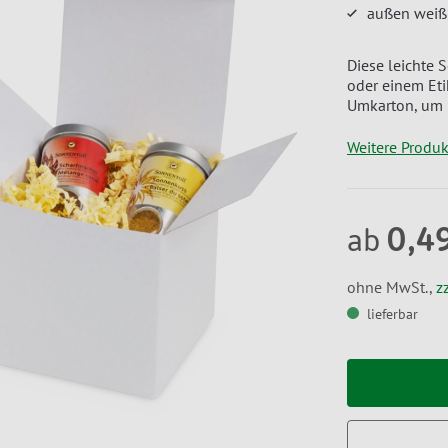
außen weiß
Diese leichte S
oder einem Eti
Umkarton, um 
Weitere Produ
0,4
ab
ohne MwSt.,
z
lieferbar