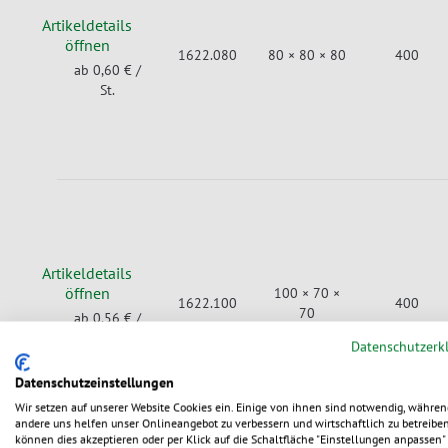
Artikeldetails
öffnen
1622.080
80 × 80 × 80
400
ab 0,60 €
/
St.
Artikeldetails
öffnen
100 × 70 ×
1622.100
400
70
ab 0,56 €
/
St.
Datenschutzerk
Datenschutzeinstellungen
Wir setzen auf unserer Website Cookies ein. Einige von ihnen sind notwendig, währen
andere uns helfen unser Onlineangebot zu verbessern und wirtschaftlich zu betreiben
können dies akzeptieren oder per Klick auf die Schaltfläche "Einstellungen anpassen" 