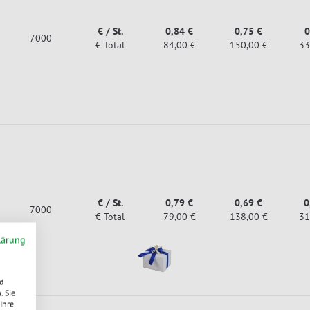
€ / St.
0,84 €
0,75 €
0
7000
€ Total
84,00 €
150,00 €
33
€ / St.
0,79 €
0,69 €
0
7000
€ Total
79,00 €
138,00 €
31
lärung
d
. Sie
Ihre