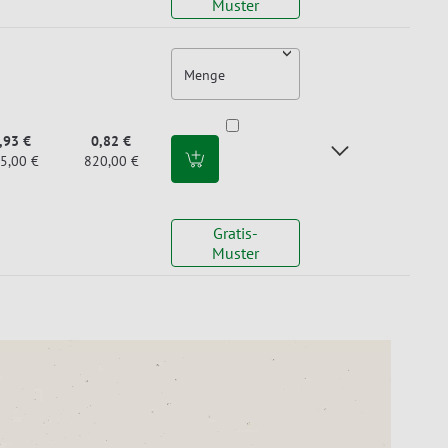
Muster
Menge
,93 €
0,82 €
5,00 €
820,00 €
Gratis-
Muster