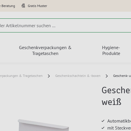
e Beratung
Gratis Muster
Geschenkverpackungen &
Hygiene-
Tragetaschen
Produkte
erpackungen & Tragetaschen
Geschenkschachteln & -boxen
Geschenk- u
Gesche
weiß
Automatikbo
mit Steckve