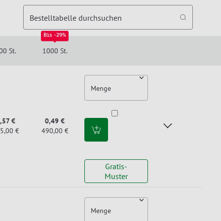
Bestelltabelle durchsuchen
Bis -29%
00 St.
1000 St.
Menge
,57 €
0,49 €
5,00 €
490,00 €
Gratis-
Muster
Menge