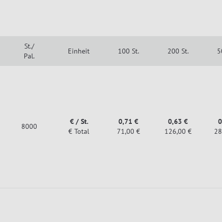
St./
Einheit
100 St.
200 St.
5
Pal.
€ / St.
0,71 €
0,63 €
0
8000
€ Total
71,00 €
126,00 €
28