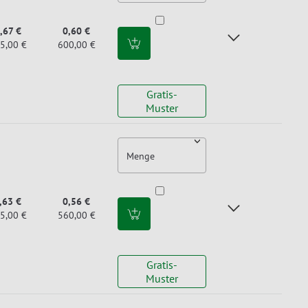
,67 €
0,60 €
5,00 €
600,00 €
Gratis-
Muster
Menge
,63 €
0,56 €
5,00 €
560,00 €
Gratis-
Muster