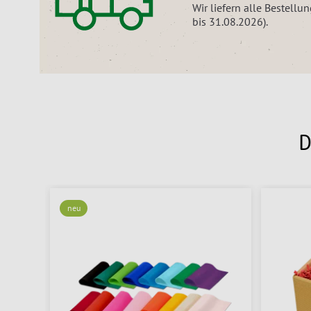
Wir liefern alle Bestell
bis 31.08.2026).
D
neu