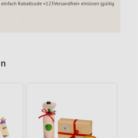
– einfach Rabattcode «123Versandfrei» einlösen (gültig
en