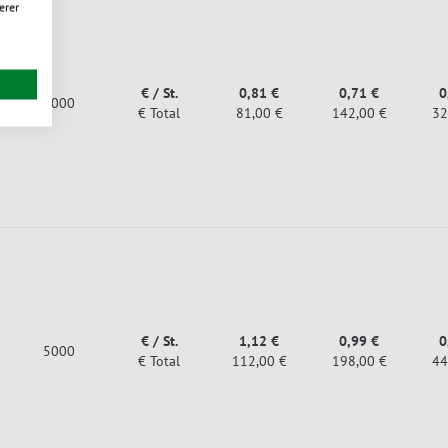
erer
€ / St.
0,81 €
0,71 €
0
7000
€ Total
81,00 €
142,00 €
32
€ / St.
1,12 €
0,99 €
0
5000
€ Total
112,00 €
198,00 €
44