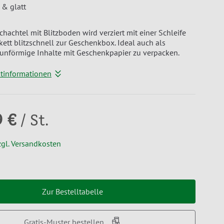
 & glatt
chachtel mit Blitzboden wird verziert mit einer Schleife
kett blitzschnell zur Geschenkbox. Ideal auch als
unförmige Inhalte mit Geschenkpapier zu verpacken.
ktinformationen
9 €
/ St.
zgl. Versandkosten
Zur Bestelltabelle
Gratis-Muster bestellen