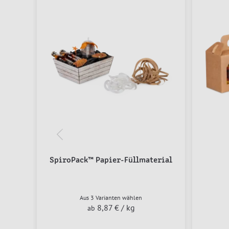
SpiroPack™ Papier-Füllmaterial
Aus 3 Varianten wählen
8,87 €
/ kg
ab