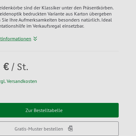
idenkörbe sind der Klassiker unter den Präsentkörben.
Weidenoptik bedruckten Variante aus Karton übergeben
 Sie Ihre Aufmerksamkeiten besonders natürlich. Ideal
ntationshilfe im Verkaufsregal einsetzbar.
ktinformationen
 €
/ St.
zgl. Versandkosten
Zur Bestelltabelle
Gratis-Muster bestellen