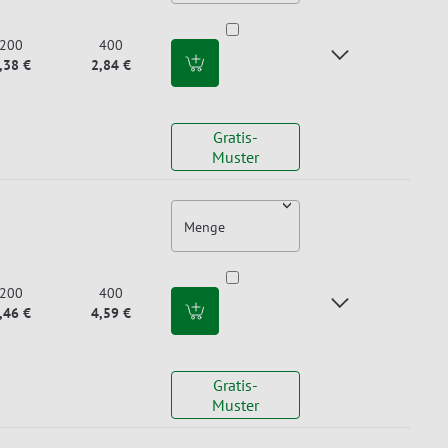
200
400
,38 €
2,84 €
Gratis-
Muster
Menge
200
400
,46 €
4,59 €
Gratis-
Muster