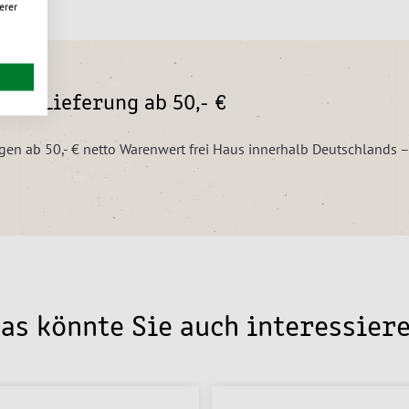
erer
eie Lieferung ab 50,- €
ungen ab 50,- € netto Warenwert frei Haus innerhalb Deutschlands 
as könnte Sie auch interessier