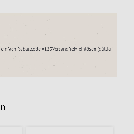
– einfach Rabattcode «123Versandfrei» einlösen (gültig
en