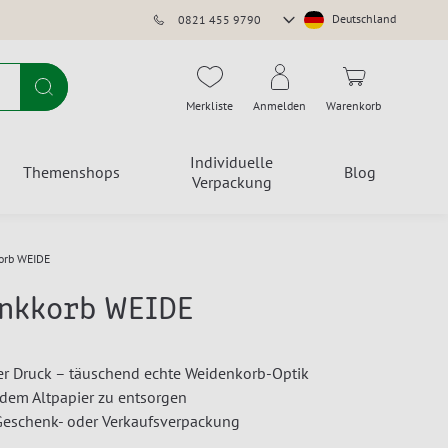
Store
Deutschland
0821 455 9790
auswählen
Suche
Merkliste
Anmelden
Warenkorb
Individuelle
Themenshops
Blog
Verpackung
orb WEIDE
nkkorb WEIDE
r Druck – täuschend echte Weidenkorb-Optik
 dem Altpapier zu entsorgen
 Geschenk- oder Verkaufsverpackung