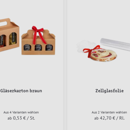
Gläserkarton braun
Zellglasfolie
Aus 4 Varianten wählen
Aus 2 Varianten wählen
0,53 €
/ St.
42,70 €
/ Rl.
ab
ab