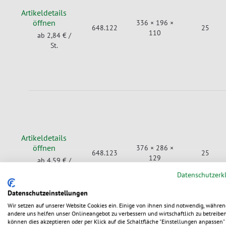
Artikeldetails
öffnen
336 × 196 ×
648.122
25
110
ab 2,84 €
/
St.
Artikeldetails
öffnen
376 × 286 ×
648.123
25
129
ab 4,59 €
/
St.
Datenschutzerk
Datenschutzeinstellungen
Wir setzen auf unserer Website Cookies ein. Einige von ihnen sind notwendig, währen
andere uns helfen unser Onlineangebot zu verbessern und wirtschaftlich zu betreiben
können dies akzeptieren oder per Klick auf die Schaltfläche "Einstellungen anpassen" 