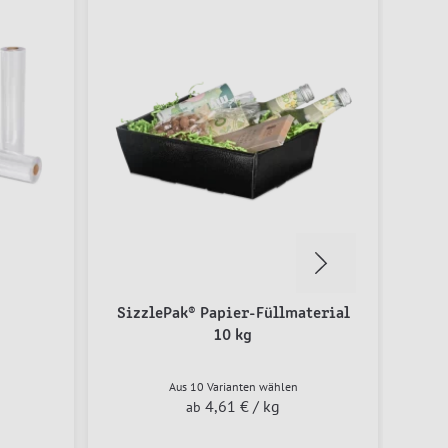
SizzlePak® Papier-Füllmaterial
10 kg
Aus 10 Varianten wählen
4,61 €
/ kg
ab