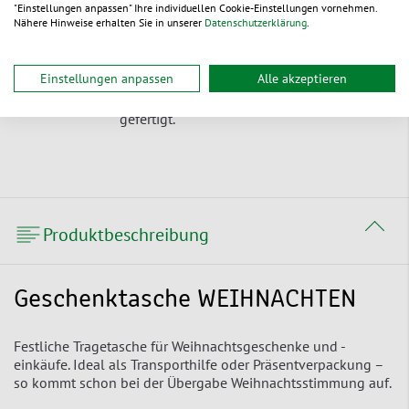
entsorgen oder recyceln.
"Einstellungen anpassen" Ihre individuellen Cookie-Einstellungen vornehmen.
Nähere Hinweise erhalten Sie in unserer
Datenschutzerklärung
.
Nachwachsender Rohstoff
Unser Produkte sind aus einem
Einstellungen anpassen
Alle akzeptieren
ursprünglich nachwachsendem Rohstoff
gefertigt.
Produktbeschreibung
Geschenktasche WEIHNACHTEN
Festliche Tragetasche für Weihnachtsgeschenke und -
einkäufe. Ideal als Transporthilfe oder Präsentverpackung –
so kommt schon bei der Übergabe Weihnachtsstimmung auf.