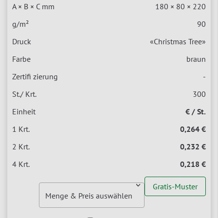
180 × 80 × 220
90
«Christmas Tree»
braun
-
300
€ / St.
0,264 €
0,232 €
0,218 €
Gratis-Muster