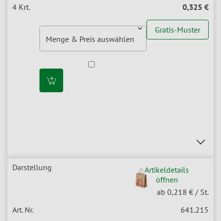
0,325 €
Gratis-Muster
Artikeldetails
öffnen
ab 0,218 €
/ St.
641.215