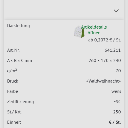
Artikeldetails
öffnen
ab 0,2072 €
/ St.
641.211
260 × 170 × 240
70
«Waldweihnacht»
weiß
FSC
250
€ / St.