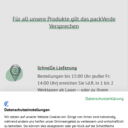
Für all unsere Produkte gilt das packVerde
Versprechen
Schnelle Lieferung
Bestellungen bis 15:00 Uhr (außer Fr:
14:00 Uhr) erreichen Sie i.d.R. in 1 bis 2
Werktagen ab Lager – oder zu Ihrem
Wunschtermin.
Datenschutzerklärung
Recyclebar
Datenschutzeinstellungen
Unsere Produkte lassen sich als
Wir setzen auf unserer Website Cookies ein. Einige von ihnen sind notwendig,
während andere uns helfen unser Onlineangebot zu verbessern und wirtschaftlich
Einstoffverpackungen umweltschonend
zu betreiben. Sie können dies akzeptieren oder per Klick auf die Schaltfläche