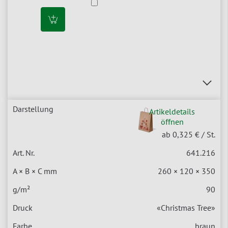
Artikeldetails
öffnen
ab 0,325 €
/ St.
641.216
260 × 120 × 350
90
«Christmas Tree»
braun