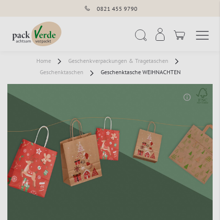
0821 455 9790
Navigation umschal
Suche
Home
Geschenkverpackungen & Tragetaschen
Geschenktaschen
Geschenktasche WEIHNACHTEN