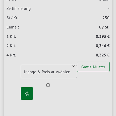
-
250
€ / St.
0,393 €
0,346 €
0,325 €
Gratis-Muster