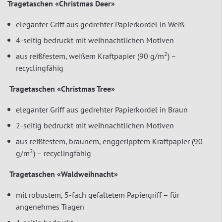
Tragetaschen «Christmas Deer»
eleganter Griff aus gedrehter Papierkordel in Weiß
4-seitig bedruckt mit weihnachtlichen Motiven
2
aus reißfestem, weißem Kraftpapier (90 g/m
) –
recyclingfähig
Tragetaschen «Christmas Tree»
eleganter Griff aus gedrehter Papierkordel in Braun
2-seitig bedruckt mit weihnachtlichen Motiven
aus reißfestem, braunem, enggeripptem Kraftpapier (90
2
g/m
) – recyclingfähig
Tragetaschen «Waldweihnacht»
mit robustem, 5-fach gefaltetem Papiergriff – für
angenehmes Tragen