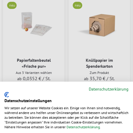
neu
neu
Papierfaltenbeutel
Knüllpapier im
«Frische pur»
Spenderkarton
Aus 3 Varianten wählen
Zum Produkt
0,0352 €
/ St.
35,70 €
/ St.
ab
ab
Datenschutzerklärung
lieferbar
lieferbar
Datenschutzeinstellungen
Wir setzen auf unserer Website Cookies ein. Einige von ihnen sind notwendig,
während andere uns helfen unser Onlineangebot zu verbessern und wirtschaftlich
zu betreiben. Sie können dies akzeptieren oder per Klick auf die Schaltfläche
"Einstellungen anpassen" Ihre individuellen Cookie-Einstellungen vornehmen.
Nähere Hinweise erhalten Sie in unserer
Datenschutzerklärung
.