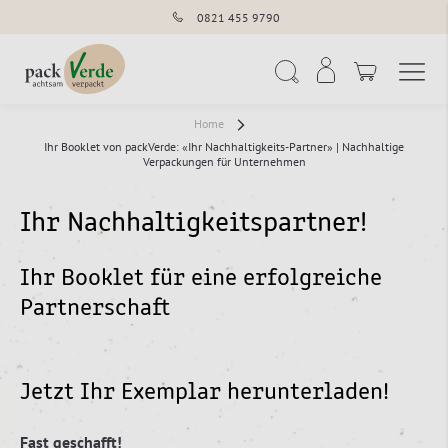
0821 455 9790
Navigation umschal
Suche
Home
Ihr Booklet von packVerde: «Ihr Nachhaltigkeits-Partner» | Nachhaltige
Verpackungen für Unternehmen
Ihr Nachhaltigkeitspartner!
Ihr Booklet für eine erfolgreiche
Partnerschaft
Jetzt Ihr Exemplar herunterladen!
Fast geschafft!