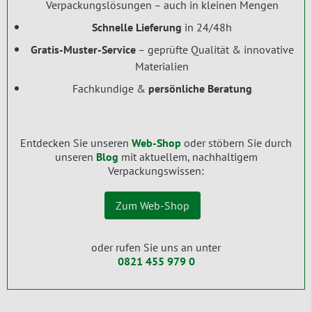
Verpackungslösungen – auch in kleinen Mengen
Schnelle Lieferung
in 24/48h
Gratis-Muster-Service
– geprüfte Qualität & innovative
Materialien
Fachkundige &
persönliche Beratung
Entdecken Sie unseren
Web-Shop
oder stöbern Sie durch
unseren
Blog
mit aktuellem, nachhaltigem
Verpackungswissen:
Zum Web-Shop
oder rufen Sie uns an unter
0821 455 979 0