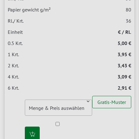
80
36
€ / Rl.
5,00 €
3,95 €
3,43 €
3,09 €
2,91 €
Gratis-Muster