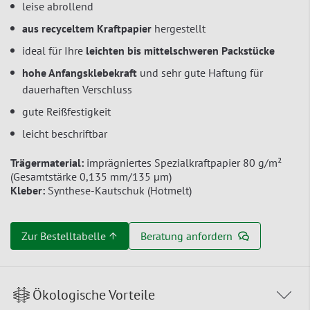
leise abrollend
aus recyceltem Kraftpapier
hergestellt
ideal für Ihre
leichten bis mittelschweren Packstücke
hohe Anfangsklebekraft
und sehr gute Haftung für
dauerhaften Verschluss
gute Reißfestigkeit
leicht beschriftbar
Trägermaterial:
imprägniertes Spezialkraftpapier 80 g/m²
(Gesamtstärke 0,135 mm/135 µm)
Kleber:
Synthese-Kautschuk (Hotmelt)
Zur Bestelltabelle ↑
Beratung anfordern
Ökologische Vorteile