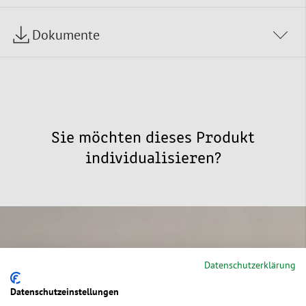
Dokumente
Sie möchten dieses Produkt
individualisieren?
Individuelle
Datenschutzerklärung
Verpackungen
Datenschutzeinstellungen