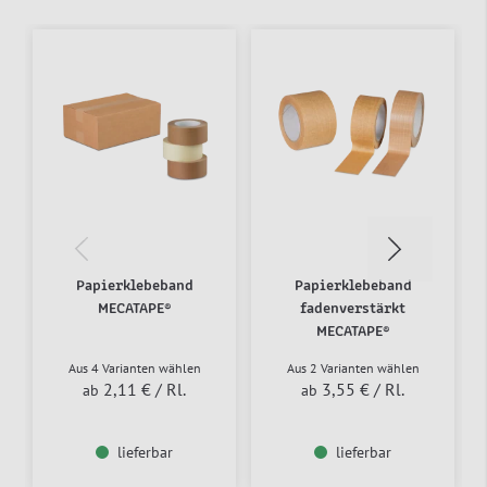
Papierklebeband
Papierklebeband
MECATAPE®
fadenverstärkt
MECATAPE®
Aus 4 Varianten wählen
Aus 2 Varianten wählen
2,11 €
/ Rl.
3,55 €
/ Rl.
ab
ab
lieferbar
lieferbar