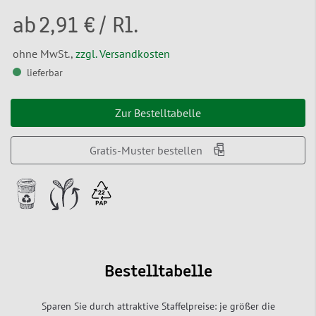
ab
2,91 €
/ Rl.
ohne MwSt.,
zzgl. Versandkosten
lieferbar
Zur Bestelltabelle
Gratis-Muster bestellen
Bestelltabelle
Sparen Sie durch attraktive Staffelpreise: je größer die