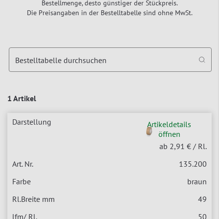
Bestellmenge, desto günstiger der Stückpreis.
Die Preisangaben in der Bestelltabelle sind ohne MwSt.
Bestelltabelle durchsuchen
1 Artikel
Artikeldetails
öffnen
ab 2,91 €
/ Rl.
135.200
braun
49
50