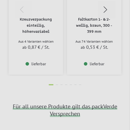
Kreuzverpackung
Faltkarton 1- & 2-
einteilig,
wellig, braun, 300 -
höhenvariabel
399 mm
Aus 4 Varianten wählen
Aus 74 Varianten wählen
0,87 €
/ St.
0,53 €
/ St.
ab
ab
lieferbar
lieferbar
Für all unsere Produkte gilt das packVerde
Versprechen