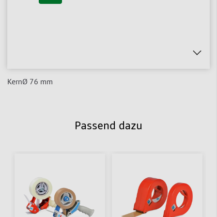
KernØ 76 mm
Passend dazu