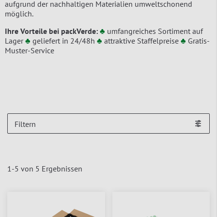
aufgrund der nachhaltigen Materialien umweltschonend
möglich.
Ihre Vorteile bei packVerde:
♣
umfangreiches Sortiment auf
Lager
♣
geliefert in 24/48h
♣
attraktive Staffelpreise
♣
Gratis-
Muster-Service
Filtern
1
-
5
von
5
Ergebnissen