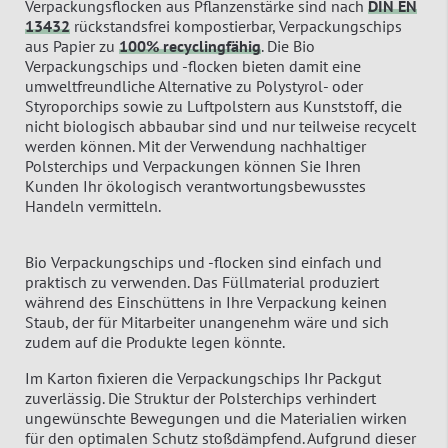
Verpackungsflocken aus Pflanzenstärke sind nach
DIN EN
13432
rückstandsfrei kompostierbar, Verpackungschips
aus Papier zu
100%
recyclingfähig
. Die Bio
Verpackungschips und -flocken bieten damit eine
umweltfreundliche Alternative zu Polystyrol- oder
Styroporchips sowie zu Luftpolstern aus Kunststoff, die
nicht biologisch abbaubar sind und nur teilweise recycelt
werden können. Mit der Verwendung nachhaltiger
Polsterchips und Verpackungen können Sie Ihren
Kunden Ihr ökologisch verantwortungsbewusstes
Handeln vermitteln.
Bio Verpackungschips und -flocken sind einfach und
praktisch zu verwenden. Das Füllmaterial produziert
während des Einschüttens in Ihre Verpackung keinen
Staub, der für Mitarbeiter unangenehm wäre und sich
zudem auf die Produkte legen könnte.
Im Karton fixieren die Verpackungschips Ihr Packgut
zuverlässig. Die Struktur der Polsterchips verhindert
ungewünschte Bewegungen und die Materialien wirken
für den optimalen Schutz stoßdämpfend. Aufgrund dieser