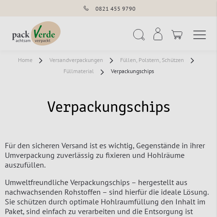
0821 455 9790
Navigation umschal
Suche
Home
Versandverpackungen
Füllen, Polstern, Schützen
Füllmaterial
Verpackungschips
Verpackungschips
Für den sicheren Versand ist es wichtig, Gegenstände in ihrer
Umverpackung zuverlässig zu fixieren und Hohlräume
auszufüllen.
Umweltfreundliche Verpackungschips – hergestellt aus
nachwachsenden Rohstoffen – sind hierfür die ideale Lösung.
Sie schützen durch optimale Hohlraumfüllung den Inhalt im
Paket, sind einfach zu verarbeiten und die Entsorgung ist