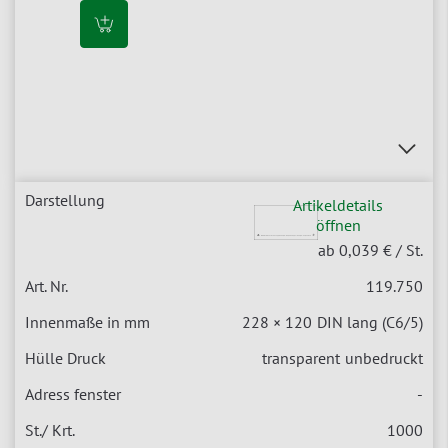
Artikeldetails
öffnen
ab 0,039 €
/ St.
119.750
228 × 120
DIN lang (C6/5)
transparent
unbedruckt
-
1000