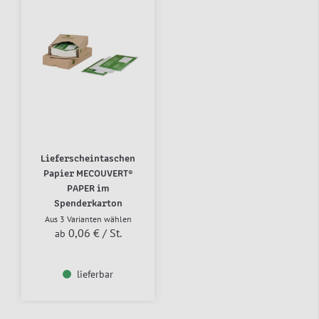
Lieferscheintaschen
Papier MECOUVERT®
PAPER im
Spenderkarton
Aus 3 Varianten wählen
0,06 €
/ St.
ab
lieferbar