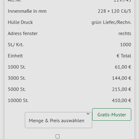
228 × 120
C6/5
grün
Liefer./Rechn.
rechts
1000
€ Total
61,00 €
144,00 €
215,00 €
410,00 €
Gratis-Muster