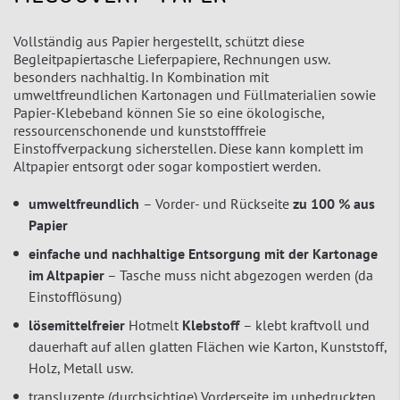
Vollständig aus Papier hergestellt, schützt diese
Begleitpapiertasche Lieferpapiere, Rechnungen usw.
besonders nachhaltig. In Kombination mit
umweltfreundlichen Kartonagen und Füllmaterialien sowie
Papier-Klebeband können Sie so eine ökologische,
ressourcenschonende und kunststofffreie
Einstoffverpackung sicherstellen. Diese kann komplett im
Altpapier entsorgt oder sogar kompostiert werden.
umweltfreundlich
– Vorder- und Rückseite
zu 100 % aus
Papier
einfache und nachhaltige Entsorgung mit der Kartonage
im Altpapier
– Tasche muss nicht abgezogen werden (da
Einstofflösung)
lösemittelfreier
Hotmelt
Klebstoff
– klebt kraftvoll und
dauerhaft auf allen glatten Flächen wie Karton, Kunststoff,
Holz, Metall usw.
transluzente (durchsichtige) Vorderseite im unbedruckten