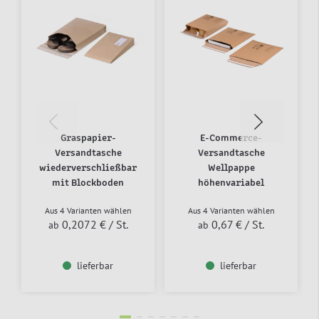
SALE
Graspapier-
E-Commerce-
Versandtasche
Versandtasche
wiederverschließbar
Wellpappe
mit Blockboden
höhenvariabel
Aus 4 Varianten wählen
Aus 4 Varianten wählen
0,2072 €
/ St.
0,67 €
/ St.
ab
ab
lieferbar
lieferbar