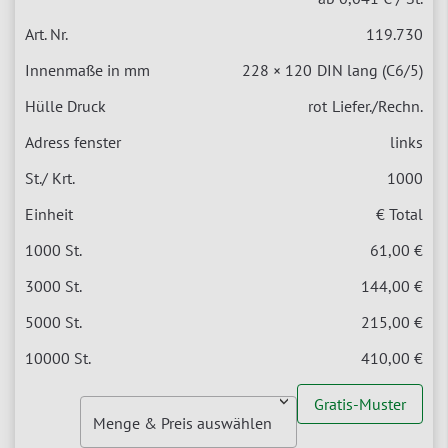
119.730
228 × 120
DIN lang (C6/5)
rot
Liefer./Rechn.
links
1000
€ Total
61,00 €
144,00 €
215,00 €
410,00 €
Gratis-Muster