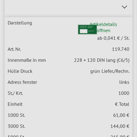
Artikeldetails
öffnen
ab 0,041 €
/ St.
119.740
228 × 120
DIN lang (C6/5)
grün
Liefer./Rechn.
links
1000
€ Total
61,00 €
144,00 €