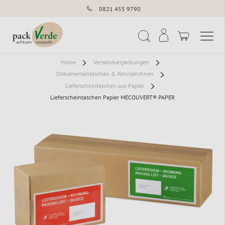
0821 455 9790
Navigation umschal
Suche
Home
Versandverpackungen
Dokumententaschen & Kennzeichnen
Lieferscheintaschen aus Papier
Lieferscheintaschen Papier MECOUVERT® PAPER