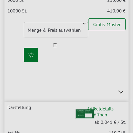
215,00 €
410,00 €
Gratis-Muster
Artikeldetails
öffnen
ab 0,041 €
/ St.
119.745