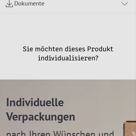
Dokumente
Sie möchten dieses Produkt
individualisieren?
Individuelle
Verpackungen
nach Ihren Wünschen und