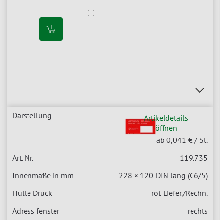
Artikeldetails
öffnen
ab 0,041 €
/ St.
119.735
228 × 120
DIN lang (C6/5)
rot
Liefer./Rechn.
rechts