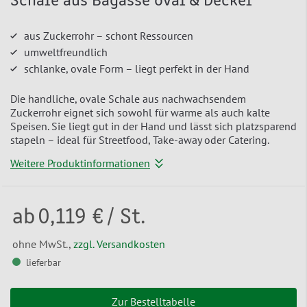
Schale aus Bagasse oval & Deckel
aus Zuckerrohr – schont Ressourcen
umweltfreundlich
schlanke, ovale Form – liegt perfekt in der Hand
Die handliche, ovale Schale aus nachwachsendem
Zuckerrohr eignet sich sowohl für warme als auch kalte
Speisen. Sie liegt gut in der Hand und lässt sich platzsparend
stapeln – ideal für Streetfood, Take-away oder Catering.
Weitere Produktinformationen
ab
0,119 €
/ St.
ohne MwSt.,
zzgl. Versandkosten
lieferbar
Zur Bestelltabelle