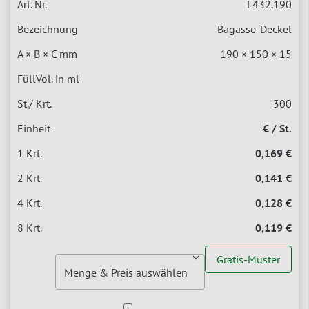
L432.190
Bagasse-Deckel
190 × 150 × 15
300
€ / St.
0,169 €
0,141 €
0,128 €
0,119 €
Gratis-Muster