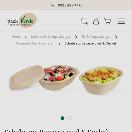
0821 455 9790
Navigation umschal
Suche
Home
Lebensmittelverpackungen
To Go Verpackungen
Pommestüten & -schalen
Schale aus Bagasse oval & Deckel