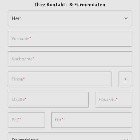
Ihre Kontakt- & Firmendaten
Vorname
Nachname
Firma
?
Straße
Haus-Nr.
PLZ
Ort