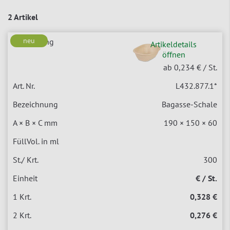
2 Artikel
neu
Artikeldetails
öffnen
ab 0,234 €
/ St.
L432.877.1
*
Bagasse-Schale
190 × 150 × 60
300
€ / St.
0,328 €
0,276 €