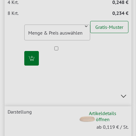
0,248 €
0,234 €
Gratis-Muster
Artikeldetails
öffnen
ab 0,119 €
/ St.