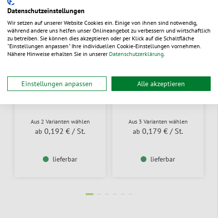
Datenschutzeinstellungen
Wir setzen auf unserer Website Cookies ein. Einige von ihnen sind notwendig,
während andere uns helfen unser Onlineangebot zu verbessern und wirtschaftlich
zu betreiben. Sie können dies akzeptieren oder per Klick auf die Schaltfläche
"Einstellungen anpassen" Ihre individuellen Cookie-Einstellungen vornehmen.
Nähere Hinweise erhalten Sie in unserer
Datenschutzerklärung
.
Einstellungen anpassen
Alle akzeptieren
Schale aus Bagasse
Schale aus Bagasse
quadratisch
rund & Deckel
Aus 2 Varianten wählen
Aus 3 Varianten wählen
0,192 €
/ St.
0,179 €
/ St.
ab
ab
lieferbar
lieferbar