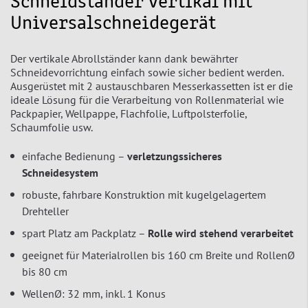
Schneidständer vertikal mit
Universalschneidegerät
Der vertikale Abrollständer kann dank bewährter
Schneidevorrichtung einfach sowie sicher bedient werden.
Ausgerüstet mit 2 austauschbaren Messerkassetten ist er die
ideale Lösung für die Verarbeitung von Rollenmaterial wie
Packpapier, Wellpappe, Flachfolie, Luftpolsterfolie,
Schaumfolie usw.
einfache Bedienung –
verletzungssicheres
Schneidesystem
robuste, fahrbare Konstruktion mit kugelgelagertem
Drehteller
spart Platz am Packplatz –
Rolle wird stehend
verarbeitet
geeignet für Materialrollen bis 160 cm Breite und RollenØ
bis 80 cm
WellenØ: 32 mm, inkl. 1 Konus