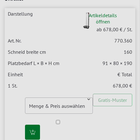
Artikeldetails
öffnen
ab 678,00 €
/ St.
770.360
160
91 × 80 × 190
€ Total
678,00 €
Gratis-Muster