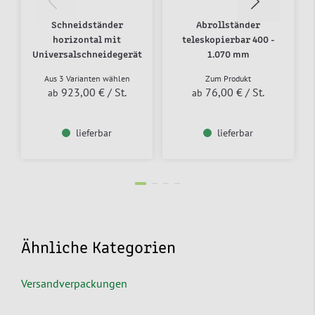
Schneidständer
Abrollständer
horizontal mit
teleskopierbar 400 -
Universalschneidegerät
1.070 mm
Aus 3 Varianten wählen
Zum Produkt
923,00 €
/ St.
76,00 €
/ St.
ab
ab
lieferbar
lieferbar
Ähnliche Kategorien
Versandverpackungen