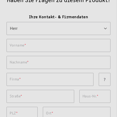
Haben Sie Fragen zu diesem Produkt?
Ihre Kontakt- & Firmendaten
Vorname
Nachname
Firma
?
Straße
Haus-Nr.
PLZ
Ort