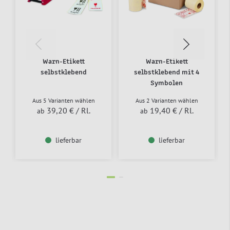
Warn-Etikett
Warn-Etikett
selbstklebend
selbstklebend mit 4
Symbolen
Aus 5 Varianten wählen
Aus 2 Varianten wählen
39,20 €
/ Rl.
19,40 €
/ Rl.
ab
ab
lieferbar
lieferbar