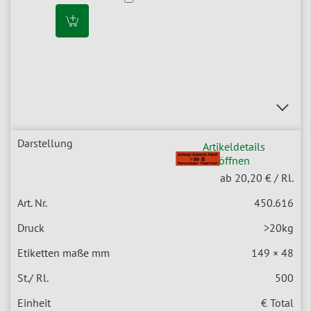
Artikeldetails
öffnen
ab 20,20 €
/ Rl.
450.616
>20kg
149 × 48
500
€ Total