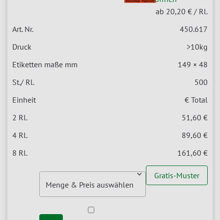
ab 20,20 €
/ Rl.
450.617
>10kg
149 × 48
500
€ Total
51,60 €
89,60 €
161,60 €
Gratis-Muster