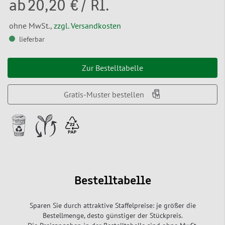
ab
20,20 €
/ Rl.
ohne MwSt.,
zzgl. Versandkosten
lieferbar
Zur Bestelltabelle
Gratis-Muster bestellen
Bestelltabelle
Sparen Sie durch attraktive Staffelpreise: je größer die
Bestellmenge, desto günstiger der Stückpreis.