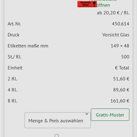
öffnen
ab 20,20 €
/ Rl.
450.614
Vorsicht Glas
149 × 48
500
€ Total
51,60 €
89,60 €
161,60 €
Gratis-Muster