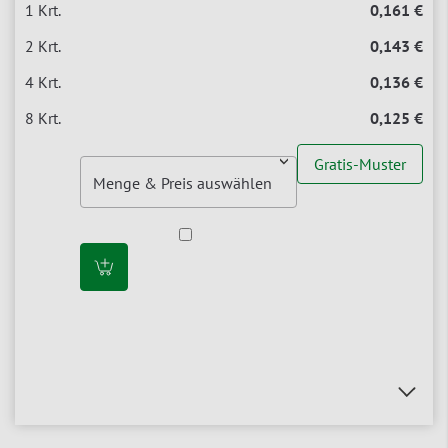
0,161 €
0,143 €
0,136 €
0,125 €
Gratis-Muster