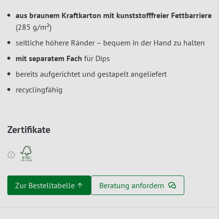
aus braunem Kraftkarton mit kunststofffreier
Fettbarriere
(285 g/m²)
seitliche höhere Ränder – bequem in der Hand zu halten
mit separatem Fach
für Dips
bereits aufgerichtet und gestapelt angeliefert
recyclingfähig
Zertifikate
Zur Bestelltabelle ↑
Beratung anfordern