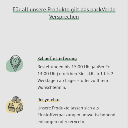
Für all unsere Produkte gilt das packVerde
Versprechen
Schnelle Lieferung
Bestellungen bis 15:00 Uhr (außer Fr:
14:00 Uhr) erreichen Sie i.d.R. in 1 bis 2
Werktagen ab Lager – oder zu Ihrem
Wunschtermin.
Recyclebar
Unsere Produkte lassen sich als
Einstoffverpackungen umweltschonend
entsorgen oder recyceln.