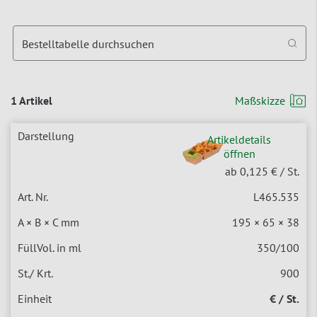
Bestelltabelle durchsuchen
1 Artikel
Maßskizze
Artikeldetails
öffnen
ab 0,125 €
/ St.
L465.535
195 × 65 × 38
350/100
900
€ / St.