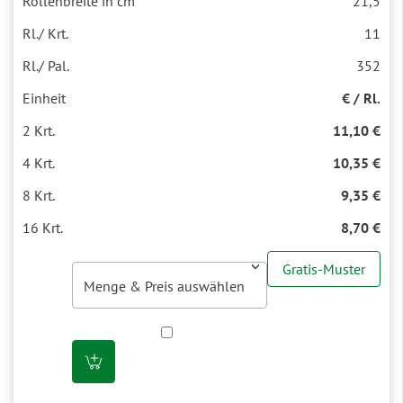
21,5
11
352
€ / Rl.
11,10 €
10,35 €
9,35 €
8,70 €
Gratis-Muster