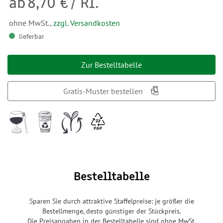
ab
8,70 €
/ Rl.
ohne MwSt.,
zzgl. Versandkosten
lieferbar
Zur Bestelltabelle
Gratis-Muster bestellen
Bestelltabelle
Sparen Sie durch attraktive Staffelpreise: je größer die
Bestellmenge, desto günstiger der Stückpreis.
Die Preisangaben in der Bestelltabelle sind ohne MwSt.