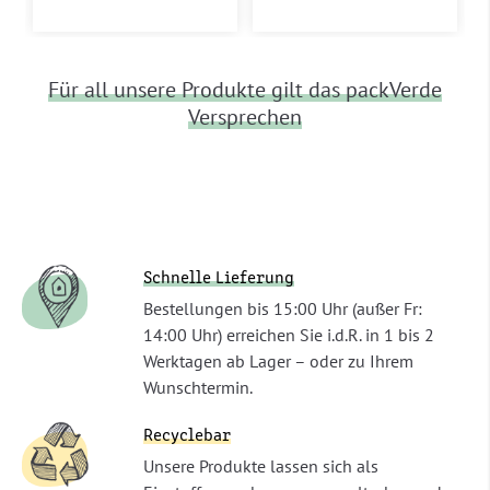
Für all unsere Produkte gilt das packVerde
Versprechen
Schnelle Lieferung
Bestellungen bis 15:00 Uhr (außer Fr:
14:00 Uhr) erreichen Sie i.d.R. in 1 bis 2
Werktagen ab Lager – oder zu Ihrem
Wunschtermin.
Recyclebar
Unsere Produkte lassen sich als