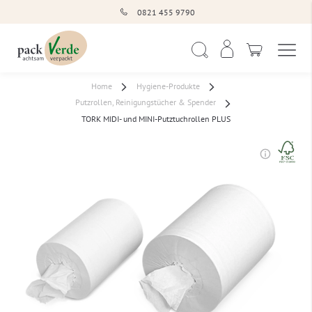
0821 455 9790
Navigation umschal
Suche
Home
Hygiene-Produkte
Putzrollen, Reinigungstücher & Spender
TORK MIDI- und MINI-Putztuchrollen PLUS