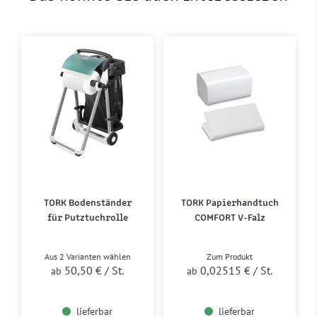
TORK Bodenständer
TORK Papierhandtuch
für Putztuchrolle
COMFORT V-Falz
Aus 2 Varianten wählen
Zum Produkt
50,50 €
/ St.
0,02515 €
/ St.
ab
ab
lieferbar
lieferbar