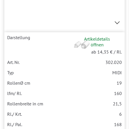
Artikeldetails
öffnen
ab 14,35 €
/ Rl.
302.020
MIDI
19
160
21,5
6
168