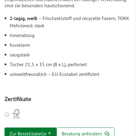
sind sie besonders hautschonend.
2-lagig, weiß
– Frischzellstoff und recycelte Fasern, TORK
Mehrzweck stark
Innenabzug
fusselarm
saugstark
Tücher 21,5 x 35 cm (B x L), perforiert
umweltfreundlich – EU-Ecolabel zertifiziert
Zertifikate
Zur Bestelltabelle ↑
Beratung anfordern