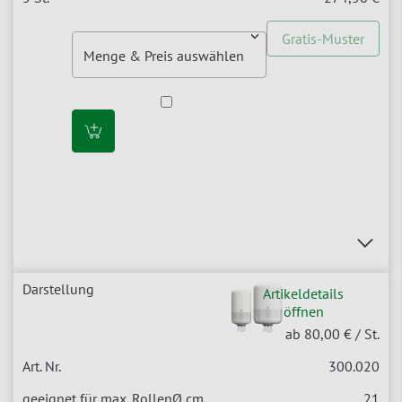
Gratis-Muster
Artikeldetails
öffnen
ab 80,00 €
/ St.
300.020
21