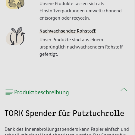
Unsere Produkte lassen sich als
Einstoffverpackungen umweltschonend
entsorgen oder recyceln.
Nachwachsender Rohstoff
Unser Produkte sind aus einem
ursprünglich nachwachsendem Rohstoff
gefertigt.
Produktbeschreibung
TORK Spender für Putztuchrolle
Dank des Innenabrollungsspenders kann Papier einfach und
schnell mit einer Hand abgerissen werden. Der Spender für