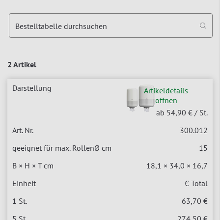
Bestelltabelle durchsuchen
2 Artikel
Artikeldetails
öffnen
ab 54,90 €
/ St.
300.012
15
18,1 × 34,0 × 16,7
€ Total
63,70 €
274,50 €