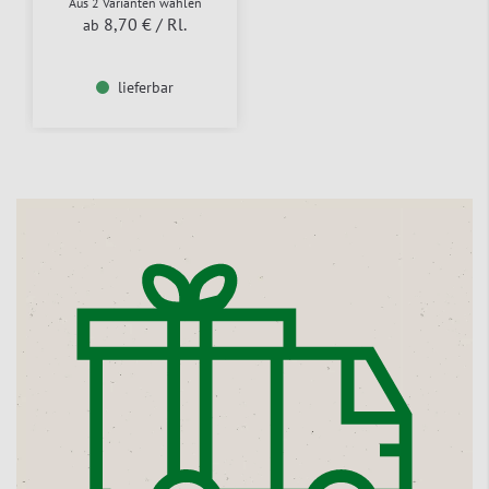
Aus 2 Varianten wählen
8,70 €
/ Rl.
ab
lieferbar