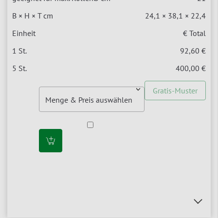
24,1 × 38,1 × 22,4
€ Total
92,60 €
400,00 €
Gratis-Muster