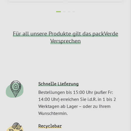
Für all unsere Produkte gilt das packVerde
Versprechen
Schnelle Lieferung
Bestellungen bis 15:00 Uhr (außer Fr:
14:00 Uhr) erreichen Sie i.d.R. in 1 bis 2
Werktagen ab Lager – oder zu Ihrem
Wunschtermin.
Recyclebar