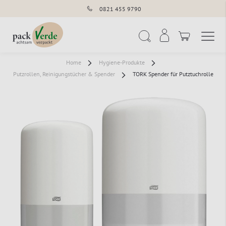
0821 455 9790
Navigation umschal
Suche
Home
Hygiene-Produkte
Putzrollen, Reinigungstücher & Spender
TORK Spender für Putztuchrolle