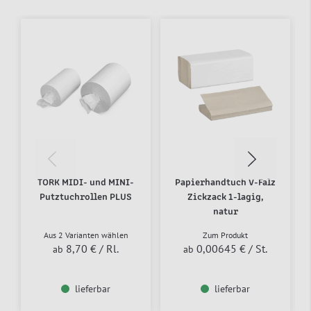
TORK MIDI- und MINI-
Papierhandtuch V-Falz
Putztuchrollen PLUS
Zickzack 1-lagig,
natur
Aus 2 Varianten wählen
Zum Produkt
8,70 €
/ Rl.
0,00645 €
/ St.
ab
ab
lieferbar
lieferbar