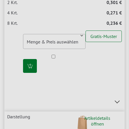
0,301 €
0,271 €
0,236 €
Gratis-Muster
Artikeldetails
öffnen