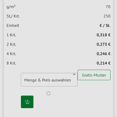
70
250
€ / St.
0,318 €
0,273 €
0,246 €
0,214 €
Gratis-Muster