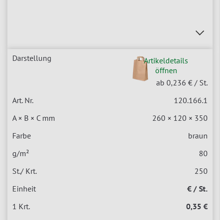
Artikeldetails
öffnen
ab 0,236 €
/ St.
120.166.1
260 × 120 × 350
braun
80
250
€ / St.
0,35 €