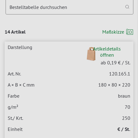
Bestelltabelle durchsuchen
14 Artikel
Maßskizze
Artikeldetails
öffnen
ab 0,19 €
/ St.
120.165.1
180 × 80 × 220
braun
70
250
€ / St.