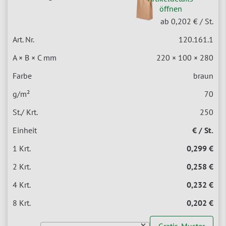
öffnen
ab 0,202 €
/ St.
120.161.1
220 × 100 × 280
braun
70
250
€ / St.
0,299 €
0,258 €
0,232 €
0,202 €