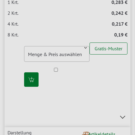
0,283 €
0,242 €
0,217 €
0,19 €
Gratis-Muster
Artikeldetails