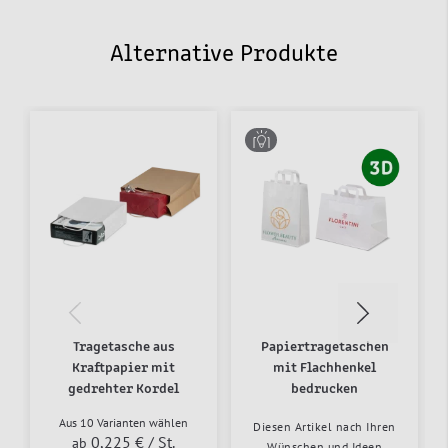
Alternative Produkte
Tragetasche aus
Papiertragetaschen
Kraftpapier mit
mit Flachhenkel
gedrehter Kordel
bedrucken
Aus 10 Varianten wählen
Diesen Artikel nach Ihren
0,225 €
/ St.
ab
Wünschen und Ideen