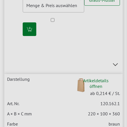
Gratis-Muster
Artikeldetails
öffnen
ab 0,214 €
/ St.
120.162.1
220 × 100 × 360
braun