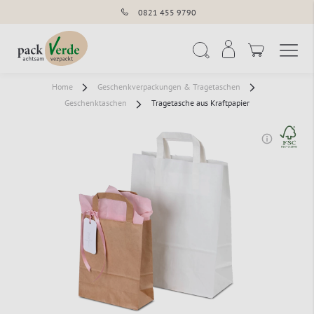
0821 455 9790
Navigation umschal
Suche
Home
Geschenkverpackungen & Tragetaschen
Geschenktaschen
Tragetasche aus Kraftpapier