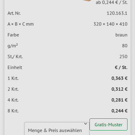
ab 0,244 €
/ St.
120.163.1
320 × 140 × 410
braun
80
250
€ / St.
0,363 €
0,312 €
0,281 €
0,244 €
Gratis-Muster