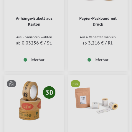
Anhänge-Etikett aus
Papier-Packband mit
Karton
Druck
Aus 5 Varianten wählen
Aus 6 Varianten wählen
0,03256 €
/ St.
3,216 €
/ Rl.
ab
ab
lieferbar
lieferbar
neu