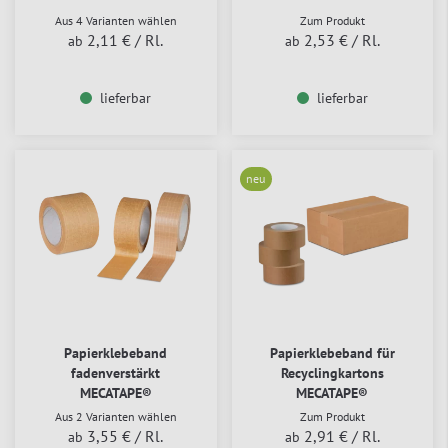
Aus 4 Varianten wählen
Zum Produkt
2,11 €
/ Rl.
2,53 €
/ Rl.
ab
ab
lieferbar
lieferbar
neu
Papierklebeband
Papierklebeband für
fadenverstärkt
Recyclingkartons
MECATAPE®
MECATAPE®
Aus 2 Varianten wählen
Zum Produkt
3,55 €
/ Rl.
2,91 €
/ Rl.
ab
ab