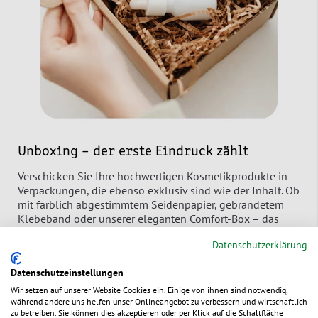
Unboxing – der erste Eindruck zählt
Verschicken Sie Ihre hochwertigen Kosmetikprodukte in
Verpackungen, die ebenso exklusiv sind wie der Inhalt. Ob
mit farblich abgestimmtem Seidenpapier, gebrandetem
Klebeband oder unserer eleganten Comfort-Box – das
Unboxing-Erlebnis bleibt in Erinnerung.
Datenschutzerklärung
Produkte & Akzente:
Datenschutzeinstellungen
Wir setzen auf unserer Website Cookies ein. Einige von ihnen sind notwendig,
während andere uns helfen unser Onlineangebot zu verbessern und wirtschaftlich
zu betreiben. Sie können dies akzeptieren oder per Klick auf die Schaltfläche