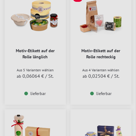
SALE
Motiv-Etikett auf der
Motiv-Etikett auf der
Rolle länglich
Rolle rechteckig
Aus 5 Varianten wählen
Aus 4 Varianten wählen
0,06064 €
/ St.
0,02504 €
/ St.
ab
ab
lieferbar
lieferbar