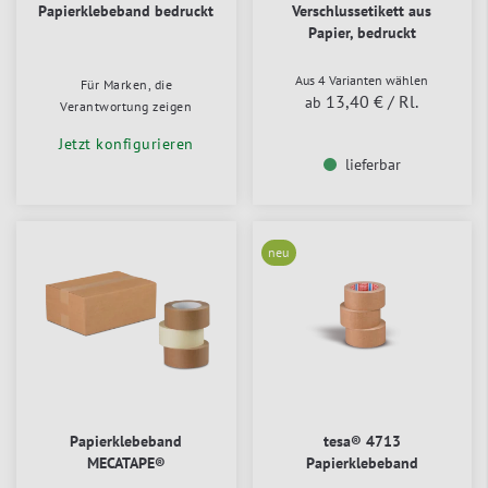
Papierklebeband bedruckt
Verschlussetikett aus
Papier, bedruckt
Aus 4 Varianten wählen
Für Marken, die
13,40 €
/ Rl.
ab
Verantwortung zeigen
Jetzt konfigurieren
lieferbar
neu
Papierklebeband
tesa® 4713
MECATAPE®
Papierklebeband