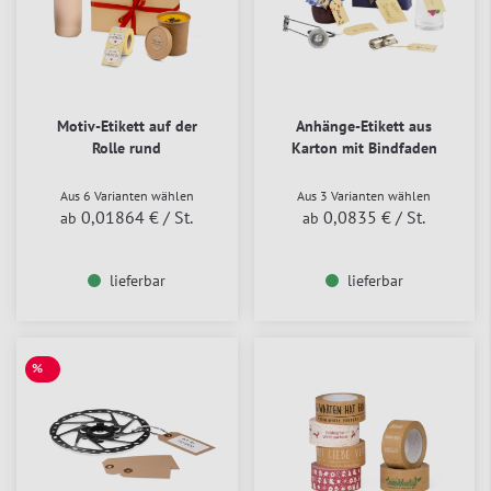
Motiv-Etikett auf der
Anhänge-Etikett aus
Rolle rund
Karton mit Bindfaden
Aus 6 Varianten wählen
Aus 3 Varianten wählen
0,01864 €
/ St.
0,0835 €
/ St.
ab
ab
lieferbar
lieferbar
%
SALE