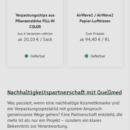
Verpackungschips aus
AirWave1 / AirWave2
Pflanzenstärke FILL-IN
Papier-Luftkissen
COLOR
Aus 4 Varianten wählen
Zum Produkt
20,10 €
/ Sack
94,40 €
/ Rl.
ab
ab
lieferbar
lieferbar
Nachhaltigkeitspartnerschaft mit Quellmed
Was passiert, wenn eine nachhaltige Kosmetikmarke und
ein Verpackungsspezialist mit grünem Anspruch
gemeinsame Wege gehen? Eine Partnerschaft entsteht, die
mehr ist als nur ein Projekt – sondern ein klares
Bekenntnis zur Verantwortung.