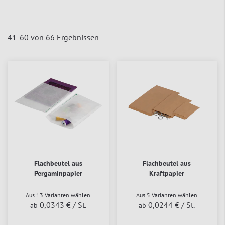
41
-
60
von
66
Ergebnissen
Flachbeutel aus
Flachbeutel aus
Pergaminpapier
Kraftpapier
Aus 13 Varianten wählen
Aus 5 Varianten wählen
0,0343 €
/ St.
0,0244 €
/ St.
ab
ab