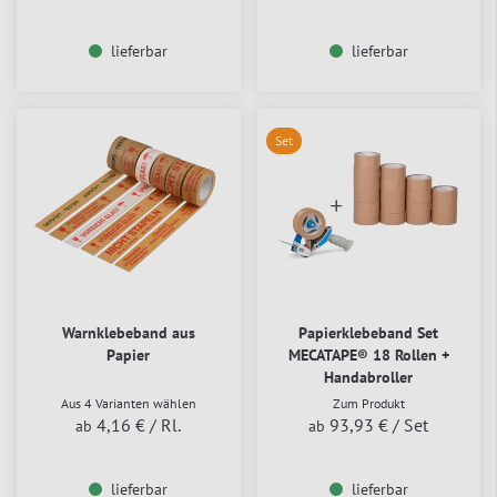
lieferbar
lieferbar
Set
Warnklebeband aus
Papierklebeband Set
Papier
MECATAPE® 18 Rollen +
Handabroller
Aus 4 Varianten wählen
Zum Produkt
4,16 €
/ Rl.
93,93 €
/ Set
ab
ab
lieferbar
lieferbar