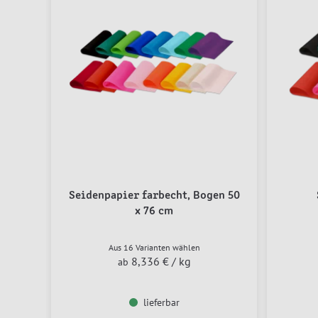
Seidenpapier farbecht, Bogen 50
x 76 cm
Aus 16 Varianten wählen
8,336 €
/ kg
ab
lieferbar