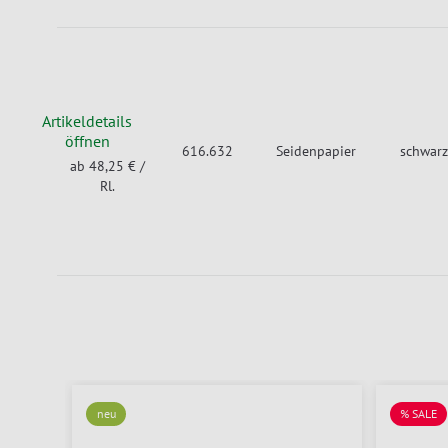
Artikeldetails
öffnen
616.632
Seidenpapier
schwarz
ab 48,25 €
/
Rl.
neu
% SALE