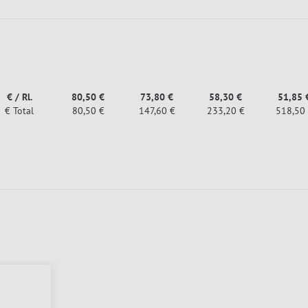
€ / Rl.
80,50 €
73,80 €
58,30 €
51,85 
€ Total
80,50 €
147,60 €
233,20 €
518,50