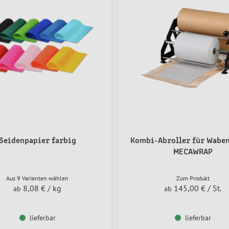
Seidenpapier farbig
Kombi-Abroller für Wabe
MECAWRAP
Aus 9 Varianten wählen
Zum Produkt
8,08 €
/ kg
145,00 €
/ St.
ab
ab
lieferbar
lieferbar