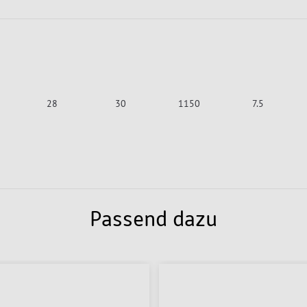
28
30
1150
7.5
Passend dazu