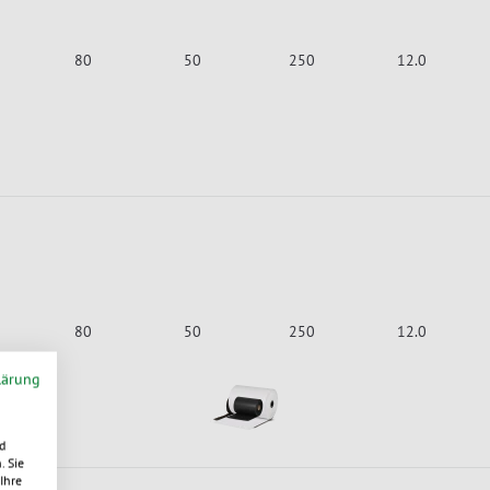
80
50
250
12.0
80
50
250
12.0
lärung
d
. Sie
Ihre