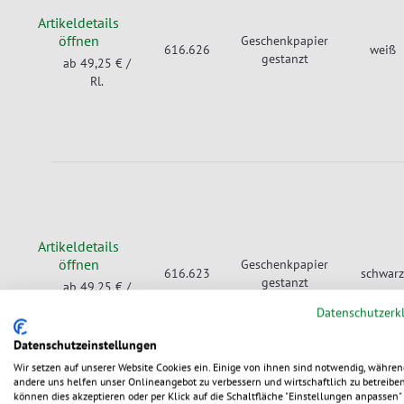
Artikeldetails
öffnen
Geschenkpapier
616.626
weiß
gestanzt
ab 49,25 €
/
Rl.
Artikeldetails
öffnen
Geschenkpapier
616.623
schwarz
gestanzt
ab 49,25 €
/
Rl.
Datenschutzerk
Datenschutzeinstellungen
Wir setzen auf unserer Website Cookies ein. Einige von ihnen sind notwendig, währen
andere uns helfen unser Onlineangebot zu verbessern und wirtschaftlich zu betreiben
können dies akzeptieren oder per Klick auf die Schaltfläche "Einstellungen anpassen" 