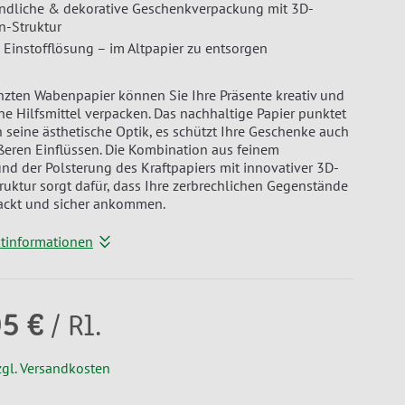
ndliche & dekorative Geschenkverpackung mit 3D-
-Struktur
 Einstofflösung – im Altpapier zu entsorgen
zten Wabenpapier können Sie Ihre Präsente kreativ und
he Hilfsmittel verpacken. Das nachhaltige Papier punktet
h seine ästhetische Optik, es schützt Ihre Geschenke auch
ußeren Einflüssen. Die Kombination aus feinem
nd der Polsterung des Kraftpapiers mit innovativer 3D-
ktur sorgt dafür, dass Ihre zerbrechlichen Gegenstände
packt und sicher ankommen.
ktinformationen
05 €
/ Rl.
zgl. Versandkosten