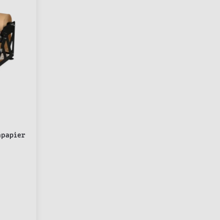
npapier