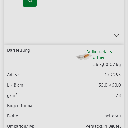
Artikeldetails
öffnen
ab 3,00 €
/ kg
L173.255
55,0 × 50,0
28
hellgrau
verpackt in Beutel