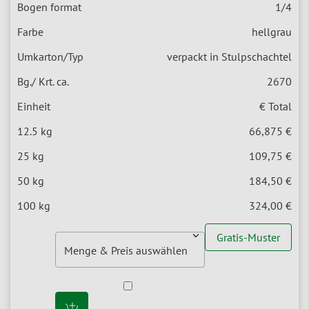
1/4
hellgrau
verpackt in Stulpschachtel
2670
€ Total
66,875 €
109,75 €
184,50 €
324,00 €
Gratis-Muster