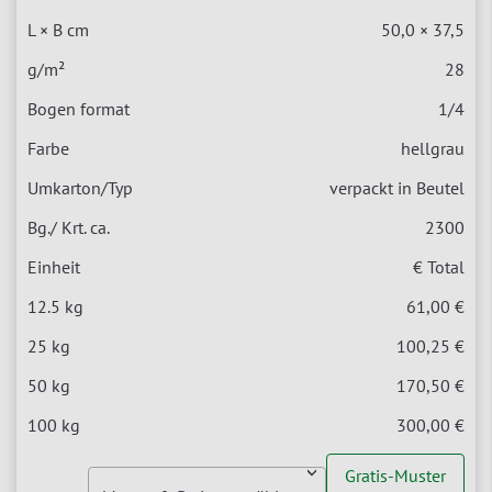
50,0 × 37,5
28
1/4
hellgrau
verpackt in Beutel
2300
€ Total
61,00 €
100,25 €
170,50 €
300,00 €
Gratis-Muster