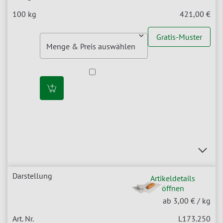
421,00 €
Gratis-Muster
Artikeldetails
öffnen
ab 3,00 €
/ kg
L173.250