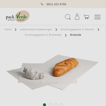
0821 455 9790
Navigation umschal
Suche
Home
Lebensmittelverpackungen
Einschlagpapiere & Abroller
Einschlagpapiere & Brotseiden
Brotseide