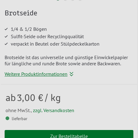
Brotseide
1/4 & 1/2 Bögen
Sulfit-Seide oder Recyclingqualität
verpackt in Beutel oder Stülpdeckelkarton
Brotseide ist das universelle und günstige Einwickelpapier
für längliche und runde Brote sowie andere Backwaren.
Weitere Produktinformationen
ab
3,00 €
/ kg
ohne MwSt.,
zzgl. Versandkosten
lieferbar
Zur Bestelltabelle