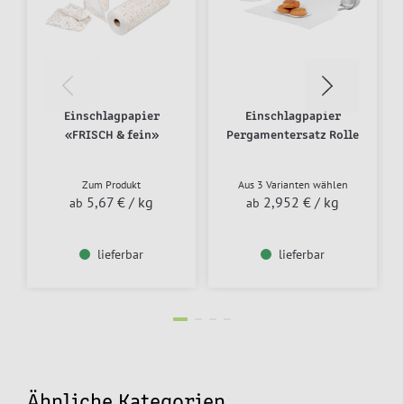
Einschlagpapier
Einschlagpapier
«FRISCH & fein»
Pergamentersatz Rolle
Zum Produkt
Aus 3 Varianten wählen
5,67 €
/ kg
2,952 €
/ kg
ab
ab
lieferbar
lieferbar
Ähnliche Kategorien