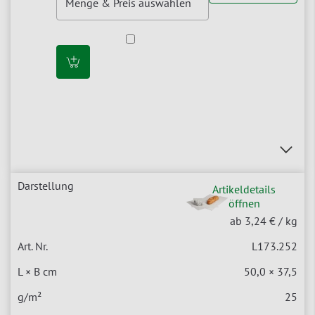
Artikeldetails
öffnen
ab 3,24 €
/ kg
L173.252
50,0 × 37,5
25