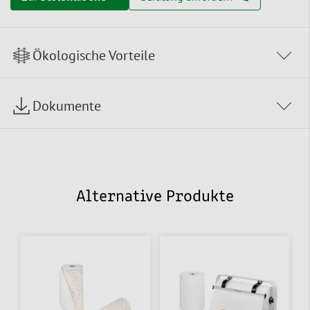
Ökologische Vorteile
Dokumente
Alternative Produkte