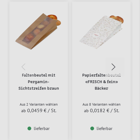
Faltenbeutel mit
Papierfaltenbeutel
Pergamin-
«FRISCH & fein»
Sichtstreifen braun
Bäcker
Aus 2 Varianten wählen
Aus 8 Varianten wählen
0,0459 €
/ St.
0,0182 €
/ St.
ab
ab
lieferbar
lieferbar