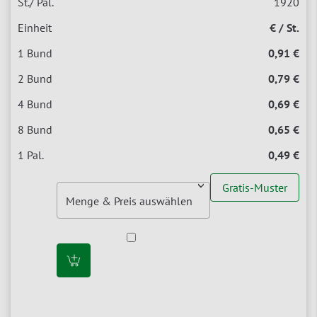
1920
€ / St.
0,91 €
0,79 €
0,69 €
0,65 €
0,49 €
Gratis-Muster