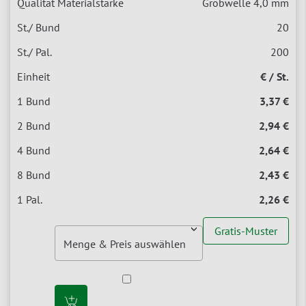
Grobwelle 4,0 mm
20
200
€ / St.
3,37 €
2,94 €
2,64 €
2,43 €
2,26 €
Gratis-Muster