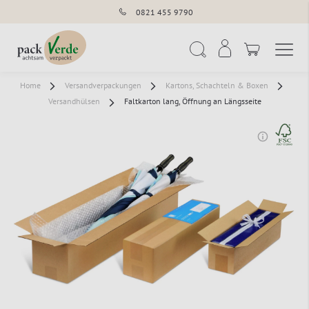
0821 455 9790
Navigation umschal
Suche
Home
Versandverpackungen
Kartons, Schachteln & Boxen
Versandhülsen
Faltkarton lang, Öffnung an Längsseite