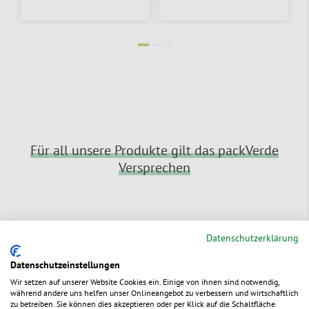
Für all unsere Produkte gilt das packVerde
Versprechen
Datenschutzerklärung
Datenschutzeinstellungen
Schnelle Lieferung
Wir setzen auf unserer Website Cookies ein. Einige von ihnen sind notwendig,
Bestellungen bis 15:00 Uhr (außer Fr:
während andere uns helfen unser Onlineangebot zu verbessern und wirtschaftlich
14:00 Uhr) erreichen Sie i.d.R. in 1 bis 2
zu betreiben. Sie können dies akzeptieren oder per Klick auf die Schaltfläche