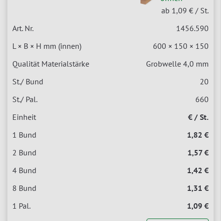
ab 1,09 €
/ St.
1456.590
600 × 150 × 150
Grobwelle 4,0 mm
20
660
€ / St.
1,82 €
1,57 €
1,42 €
1,31 €
1,09 €