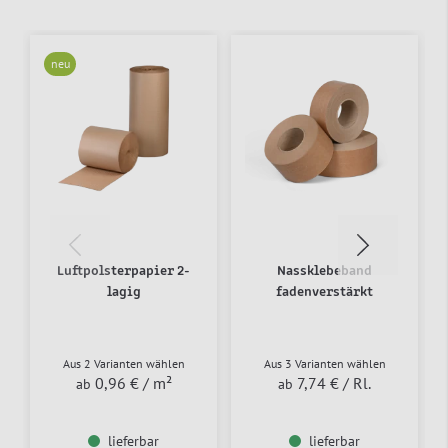
neu
Luftpolsterpapier 2-
Nassklebeband
lagig
fadenverstärkt
Aus 2 Varianten wählen
Aus 3 Varianten wählen
0,96 €
/ m²
7,74 €
/ Rl.
ab
ab
lieferbar
lieferbar