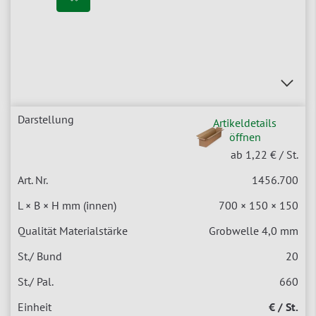
Artikeldetails
öffnen
ab 1,22 €
/ St.
1456.700
700 × 150 × 150
Grobwelle 4,0 mm
20
660
€ / St.