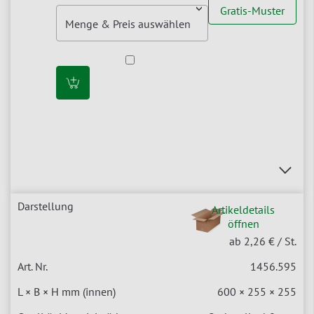
Gratis-Muster
Artikeldetails
öffnen
ab 2,26 €
/ St.
1456.595
600 × 255 × 255