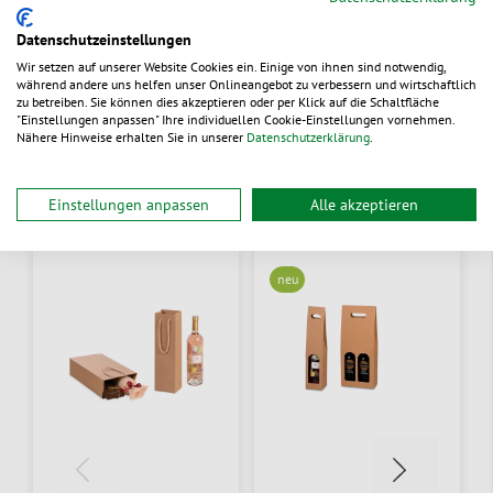
Dokumente
Datenschutzeinstellungen
Wir setzen auf unserer Website Cookies ein. Einige von ihnen sind notwendig,
während andere uns helfen unser Onlineangebot zu verbessern und wirtschaftlich
zu betreiben. Sie können dies akzeptieren oder per Klick auf die Schaltfläche
"Einstellungen anpassen" Ihre individuellen Cookie-Einstellungen vornehmen.
Nähere Hinweise erhalten Sie in unserer
Datenschutzerklärung
.
Alternative Produkte
Einstellungen anpassen
Alle akzeptieren
neu