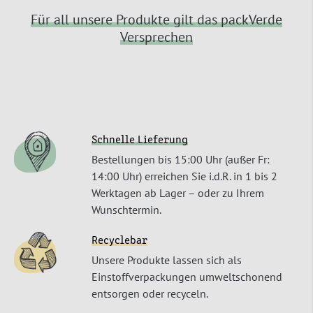
Für all unsere Produkte gilt das packVerde
Versprechen
Schnelle Lieferung
Bestellungen bis 15:00 Uhr (außer Fr:
14:00 Uhr) erreichen Sie i.d.R. in 1 bis 2
Werktagen ab Lager – oder zu Ihrem
Wunschtermin.
Recyclebar
Unsere Produkte lassen sich als
Einstoffverpackungen umweltschonend
entsorgen oder recyceln.