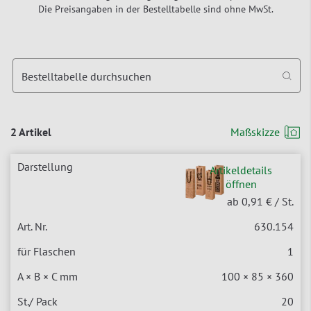
Die Preisangaben in der Bestelltabelle sind ohne MwSt.
Bestelltabelle durchsuchen
2 Artikel
Maßskizze
Artikeldetails
öffnen
ab 0,91 €
/ St.
630.154
1
100 × 85 × 360
20