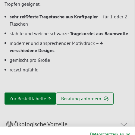
Tropfen geeignet.
sehr reißfeste Tragetasche aus Kraftpapier
– für 1 oder 2
Flaschen
stabile und weiche schwarze
Tragekordel aus
Baumwolle
moderner und ansprechender Motivdruck –
4
verschiedene Designs
gemischt pro Größe
recyclingfähig
Zur Bestelltabelle ↑
Beratung anfordern
Ökologische Vorteile
Datenschutzerklärung