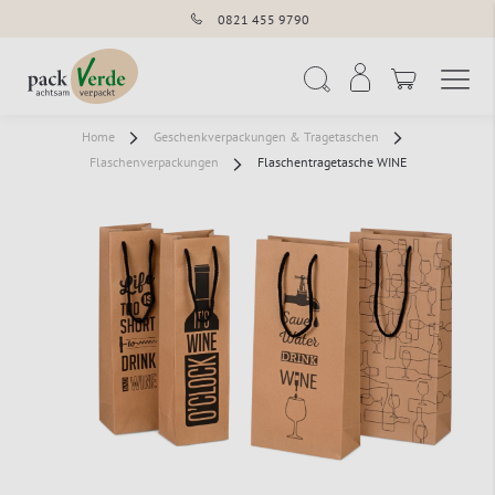
0821 455 9790
Navigation umschal
Suche
Home
Geschenkverpackungen & Tragetaschen
Flaschenverpackungen
Flaschentragetasche WINE