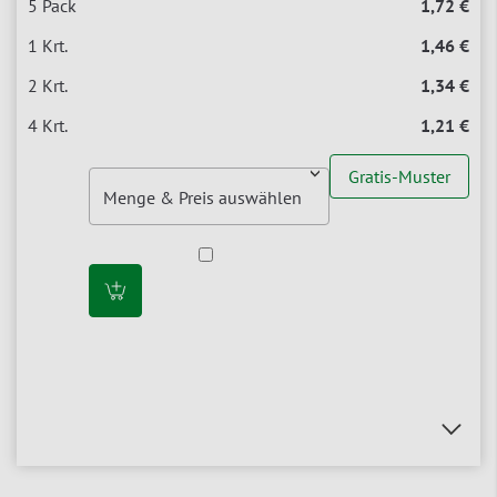
1,72 €
1,46 €
1,34 €
1,21 €
Gratis-Muster