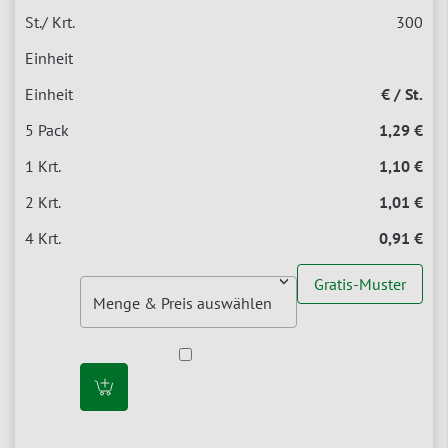
300
€ / St.
1,29 €
1,10 €
1,01 €
0,91 €
Gratis-Muster