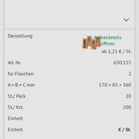
Artikeldetails
öffnen
ab 1,21 €
/ St.
630.155
2
170 × 85 × 360
20
200
€ / St.