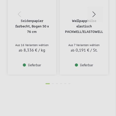
Seidenpapier
Wellpapphülse
farbecht, Bogen 50 x
elastisch
76 cm
PACKWELL/ELASTOWELL
Aus 16 Varianten wählen
Aus 7 Varianten wählen
8,336 €
/ kg
0,191 €
/ St.
ab
ab
lieferbar
lieferbar