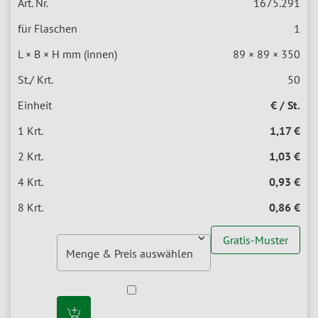
1675.291
1
89 × 89 × 350
50
€ / St.
1,17 €
1,03 €
0,93 €
0,86 €
Gratis-Muster