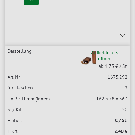
Artikeldetails
öffnen
ab 1,75 €
/ St.
1675.292
2
162 × 78 × 363
50
€ / St.
2,40 €