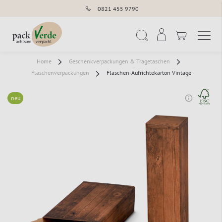
0821 455 9790
Navigation umschal
Suche
Home
Geschenkverpackungen & Tragetaschen
Flaschenverpackungen
Flaschen-Aufrichtekarton Vintage
neu