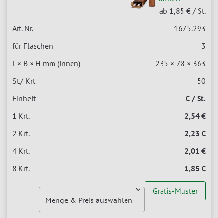
ab 1,85 €
/ St.
1675.293
3
235 × 78 × 363
50
€ / St.
2,54 €
2,23 €
2,01 €
1,85 €
Gratis-Muster