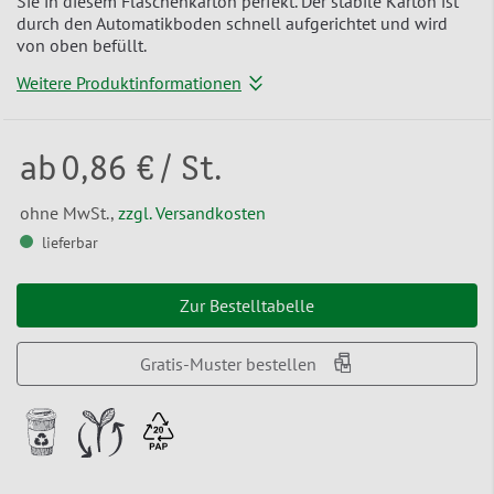
Sie in diesem Flaschenkarton perfekt. Der stabile Karton ist
durch den Automatikboden schnell aufgerichtet und wird
von oben befüllt.
Weitere Produktinformationen
ab
0,86 €
/ St.
ohne MwSt.,
zzgl. Versandkosten
lieferbar
Zur Bestelltabelle
Gratis-Muster bestellen