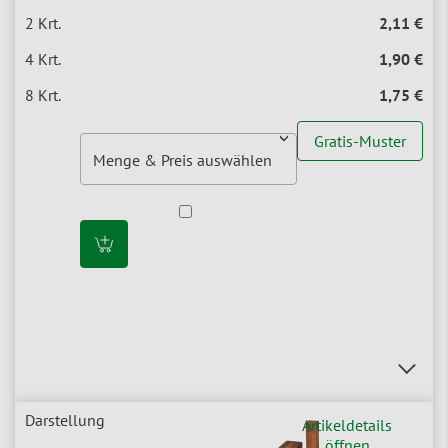
2,11 €
1,90 €
1,75 €
Gratis-Muster
Artikeldetails
öffnen