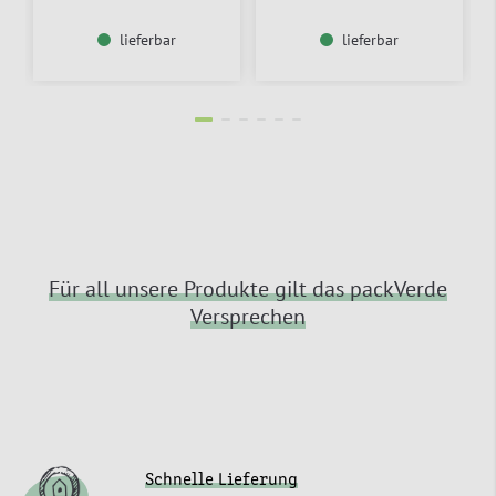
lieferbar
lieferbar
Für all unsere Produkte gilt das packVerde
Versprechen
Schnelle Lieferung