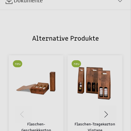
Dokumente
Alternative Produkte
neu
neu
Flaschen-
Flaschen-Tragekarton
Geschenkkarton
Vintage