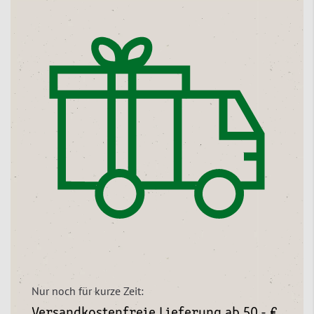
Nur noch für kurze Zeit:
Versandkostenfreie Lieferung ab 50,- €