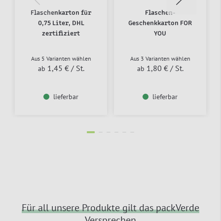
Flaschenkarton für
Flaschen-
0,75 Liter, DHL
Geschenkkarton FOR
zertifiziert
YOU
Aus 5 Varianten wählen
Aus 3 Varianten wählen
1,45 €
/ St.
1,80 €
/ St.
ab
ab
lieferbar
lieferbar
Für all unsere Produkte gilt das packVerde
Versprechen