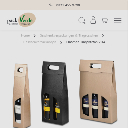
0821 455 9790
Navigation umschal
Suche
Home
Geschenkverpackungen & Tragetaschen
Flaschenverpackungen
Flaschen-Tragekarton VITA