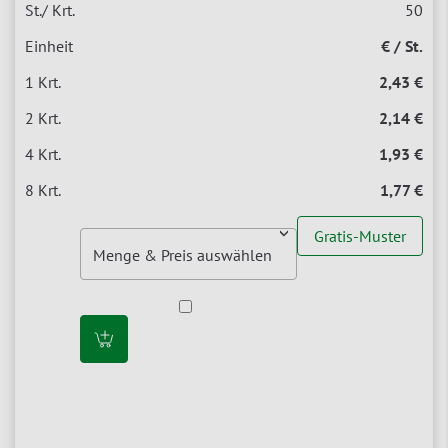
50
€ / St.
2,43 €
2,14 €
1,93 €
1,77 €
Gratis-Muster