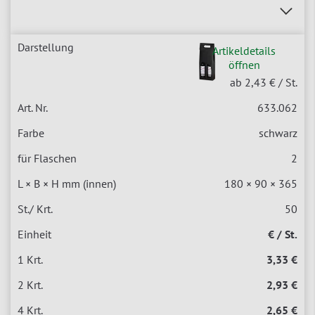
Artikeldetails
öffnen
ab 2,43 €
/ St.
633.062
schwarz
2
180 × 90 × 365
50
€ / St.
3,33 €
2,93 €
2,65 €