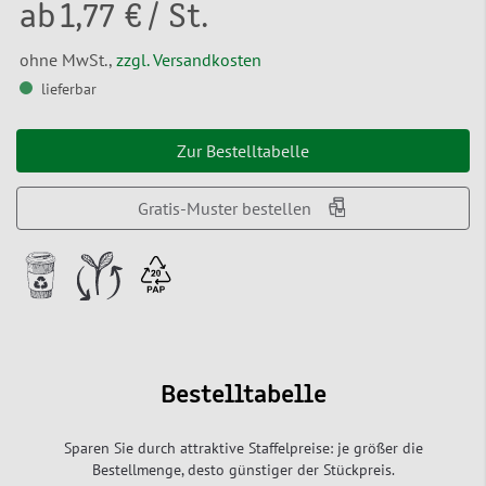
ab
1,77 €
/ St.
ohne MwSt.,
zzgl. Versandkosten
lieferbar
Zur Bestelltabelle
Gratis-Muster bestellen
Bestelltabelle
Sparen Sie durch attraktive Staffelpreise: je größer die
Bestellmenge, desto günstiger der Stückpreis.