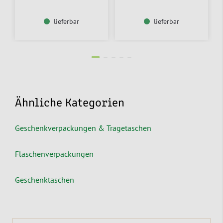
lieferbar
lieferbar
Ähnliche Kategorien
Geschenkverpackungen & Tragetaschen
Flaschenverpackungen
Geschenktaschen