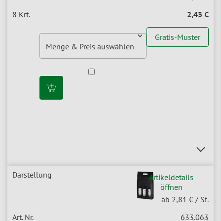
2,43 €
Gratis-Muster
Artikeldetails
öffnen
ab 2,81 €
/ St.
633.063