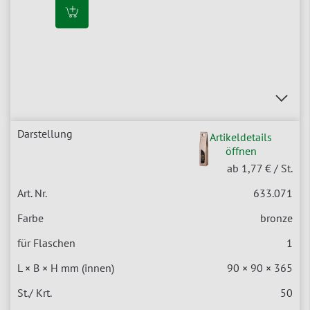
Artikeldetails
öffnen
ab 1,77 €
/ St.
633.071
bronze
1
90 × 90 × 365
50