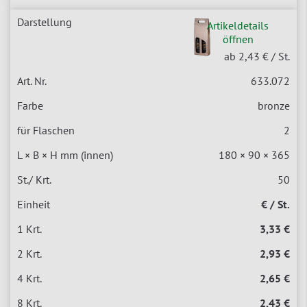
Artikeldetails
öffnen
ab 2,43 €
/ St.
633.072
bronze
2
180 × 90 × 365
50
€ / St.
3,33 €
2,93 €
2,65 €
2,43 €