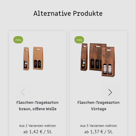
Alternative Produkte
neu
neu
Flaschen-Tragekarton
Flaschen-Tragekarton
braun, offene Welle
Vintage
Aus 2 Varianten wählen
Aus 3 Varianten wählen
1,42 €
/ St.
1,37 €
/ St.
ab
ab