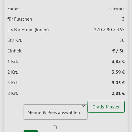
schwarz
3
270 × 90 × 365
50
€ / St.
3,85 €
3,39 €
3,05 €
2,81 €
Gratis-Muster