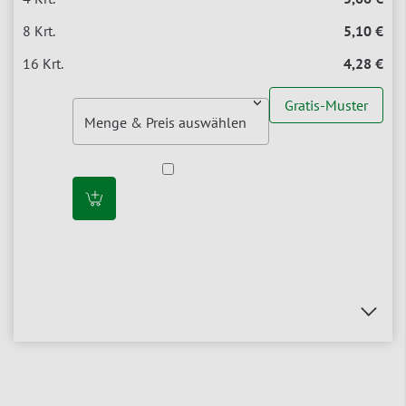
5,10 €
4,28 €
Gratis-Muster