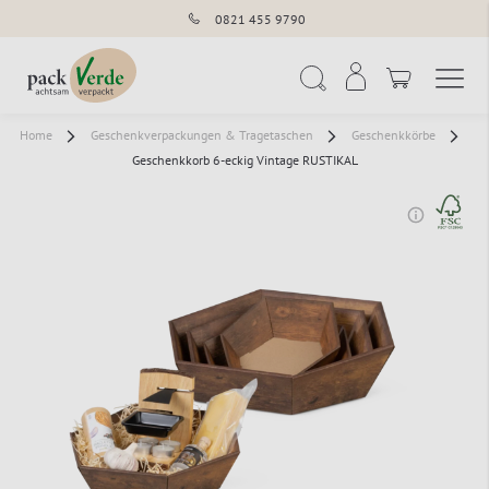
0821 455 9790
Navigation umschal
Suche
Home
Geschenkverpackungen & Tragetaschen
Geschenkkörbe
Geschenkkorb 6-eckig Vintage RUSTIKAL