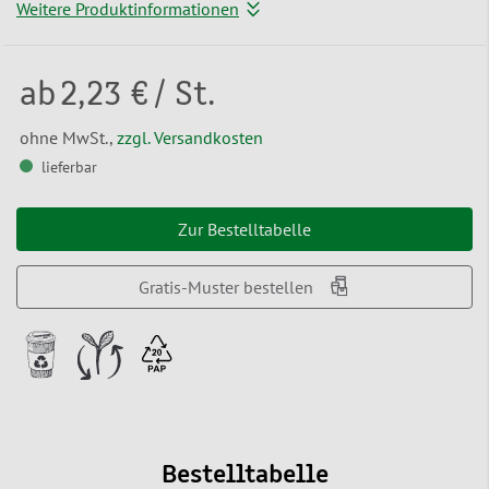
Weitere Produktinformationen
ab
2,23 €
/ St.
ohne MwSt.,
zzgl. Versandkosten
lieferbar
Zur Bestelltabelle
Gratis-Muster bestellen
Bestelltabelle