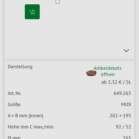
Artikeldetails
öffnen
ab 2,32 €
/ St.
649.265
MIDI
202 × 195
92 / 52
265