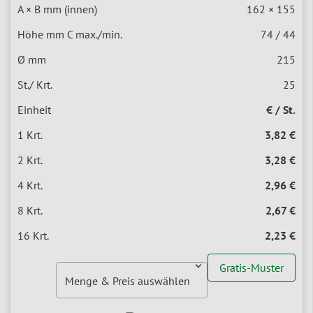
162 × 155
74 / 44
215
25
€ / St.
3,82 €
3,28 €
2,96 €
2,67 €
2,23 €
Gratis-Muster