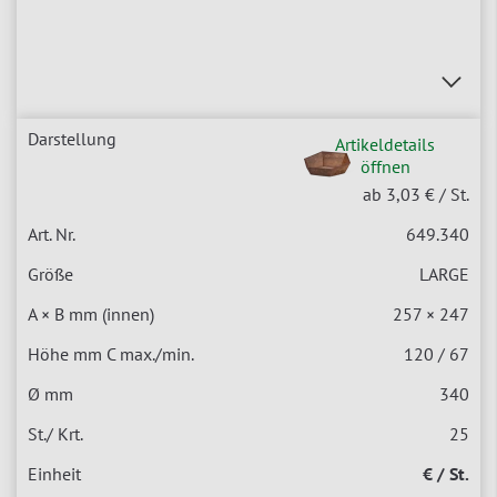
Artikeldetails
öffnen
ab 3,03 €
/ St.
649.340
LARGE
257 × 247
120 / 67
340
25
€ / St.