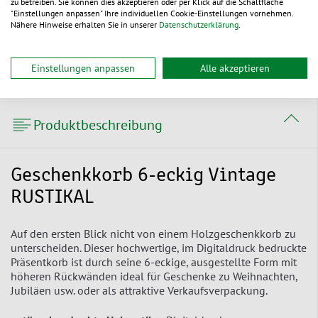
Unser Produkte sind aus einem
zu betreiben. Sie können dies akzeptieren oder per Klick auf die Schaltfläche
"Einstellungen anpassen" Ihre individuellen Cookie-Einstellungen vornehmen.
ursprünglich nachwachsendem Rohstoff
Nähere Hinweise erhalten Sie in unserer
Datenschutzerklärung
.
gefertigt.
Einstellungen anpassen
Alle akzeptieren
Produktbeschreibung
Geschenkkorb 6-eckig Vintage
RUSTIKAL
Auf den ersten Blick nicht von einem Holzgeschenkkorb zu
unterscheiden. Dieser hochwertige, im Digitaldruck bedruckte
Präsentkorb ist durch seine 6-eckige, ausgestellte Form mit
höheren Rückwänden ideal für Geschenke zu Weihnachten,
Jubiläen usw. oder als attraktive Verkaufsverpackung.