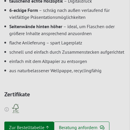
täuschend echte Holzoptik
– Digitaldruck
6-eckige Form
– schräg nach außen verlaufend für
vielfältige Präsentationsmöglichkeiten
Seitenwände hinten höher
– ideal, um Flaschen oder
größere Inhalte ansprechend anzuordnen
flache Anlieferung – spart Lagerplatz
schnell und einfach durch Zusammenstecken aufgerichtet
einfach mit dem Altpapier zu entsorgen
aus naturbelassener Wellpappe, recyclingfähig
Zertifikate
Zur Bestelltabelle ↑
Beratung anfordern