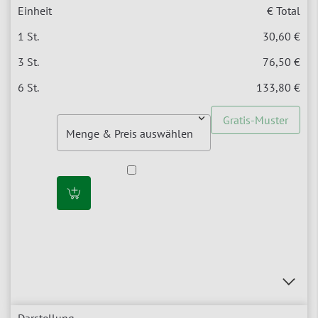
€ Total
30,60 €
76,50 €
133,80 €
Gratis-Muster