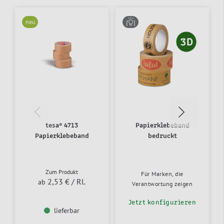
neu
tesa® 4713
Papierklebeband
Papierklebeband
bedruckt
Zum Produkt
Für Marken, die
2,53 €
/ Rl.
ab
Verantwortung zeigen
Jetzt konfigurieren
lieferbar