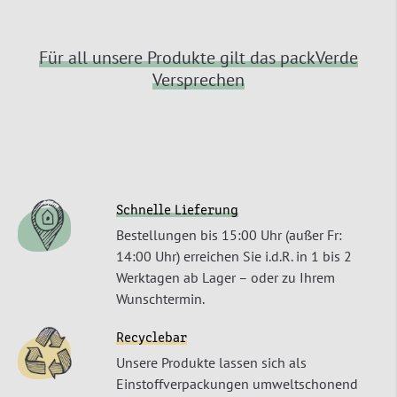
Für all unsere Produkte gilt das packVerde
Versprechen
Schnelle Lieferung
Bestellungen bis 15:00 Uhr (außer Fr:
14:00 Uhr) erreichen Sie i.d.R. in 1 bis 2
Werktagen ab Lager – oder zu Ihrem
Wunschtermin.
Recyclebar
Unsere Produkte lassen sich als
Einstoffverpackungen umweltschonend