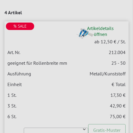
4 Artikel
% SALE
Artikeldetails
öffnen
ab 12,50 €
/ St.
212.004
25 - 50
Metall/Kunststoff
€ Total
17,30 €
42,90 €
75,00 €
Gratis-Muster