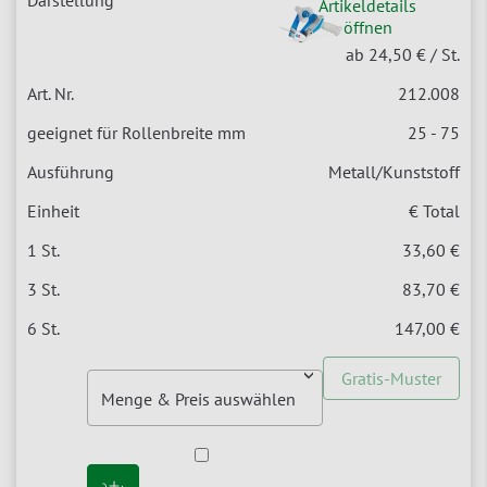
Artikeldetails
öffnen
ab 24,50 €
/ St.
212.008
25 - 75
Metall/Kunststoff
€ Total
33,60 €
83,70 €
147,00 €
Gratis-Muster