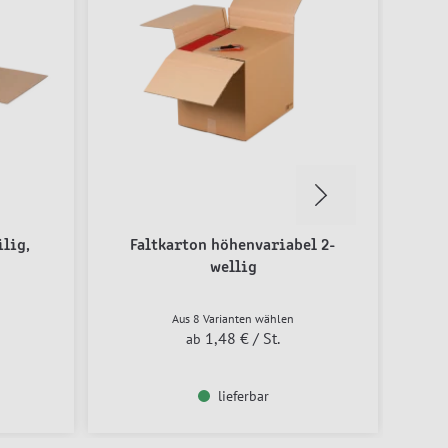
lig,
Faltkarton höhenvariabel 2-
wellig
Aus 8 Varianten wählen
1,48 €
/ St.
ab
lieferbar