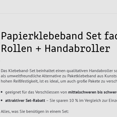
Papierklebeband Set fa
Rollen + Handabroller
Das Klebeband-Set beinhaltet einen qualitativen Handabroller s
als umweltfreundliche Alternative zu Paketklebeband aus Kunstst
hohen Reißfestigkeit, ist es ideal, um auch große Pakete zu versc
geeignet für das Verschliessen von
mittelschweren bis schwe
attraktiver Set-Rabatt
– Sie sparen 10 % im Vergleich zur Einz
Alles, was Sie benötigen in einem Set: