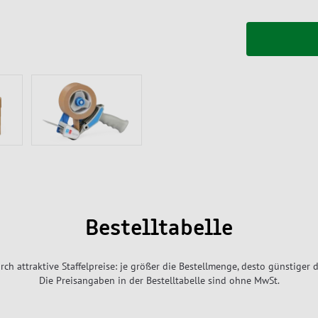
Bestelltabelle
rch attraktive Staffelpreise: je größer die Bestellmenge, desto günstiger d
Die Preisangaben in der Bestelltabelle sind ohne MwSt.