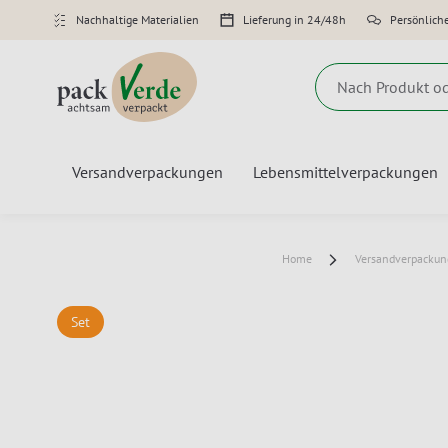
Nachhaltige Materialien
Lieferung in 24/48h
Persönlich
Suche
Versandverpackungen
Lebensmittelverpackungen
Home
Versandverpacku
Set