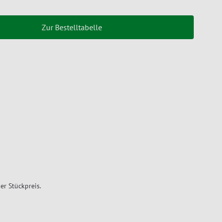
Zur Bestelltabelle
er Stückpreis.