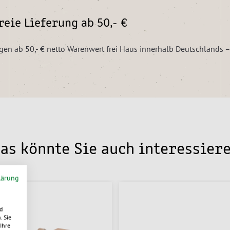
eie Lieferung ab 50,- €
ungen ab 50,- € netto Warenwert frei Haus innerhalb Deutschlands 
as könnte Sie auch interessier
lärung
d
. Sie
Ihre