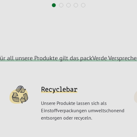
ür all unsere Produkte gilt das packVerde Versprech
Recyclebar
Unsere Produkte lassen sich als
Einstoffverpackungen umweltschonend
entsorgen oder recyceln.