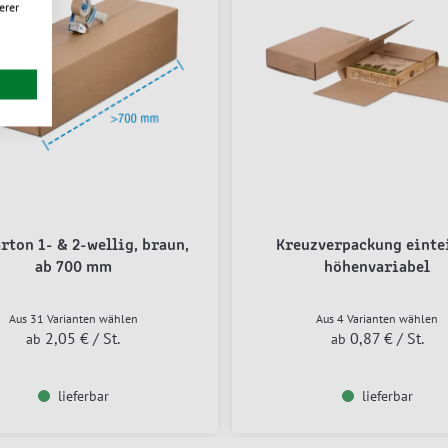
erer
arton 1- & 2-wellig, braun,
Kreuzverpackung eintei
ab 700 mm
höhenvariabel
Aus 31 Varianten wählen
Aus 4 Varianten wählen
2,05 €
/ St.
0,87 €
/ St.
ab
ab
lieferbar
lieferbar