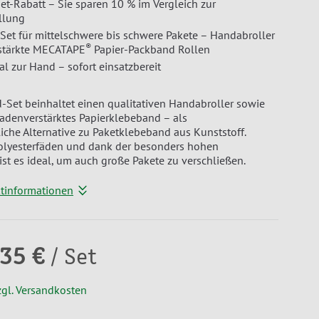
Set-Rabatt – Sie sparen 10 % im Vergleich zur
ellung
et für mittelschwere bis schwere Pakete – Handabroller
®
stärkte MECATAPE
Papier-Packband Rollen
al zur Hand – sofort einsatzbereit
Set beinhaltet einen qualitativen Handabroller sowie
fadenverstärktes Papierklebeband – als
che Alternative zu Paketklebeband aus Kunststoff.
Polyesterfäden und dank der besonders hohen
 ist es ideal, um auch große Pakete zu verschließen.
ktinformationen
,35 €
/ Set
zgl. Versandkosten