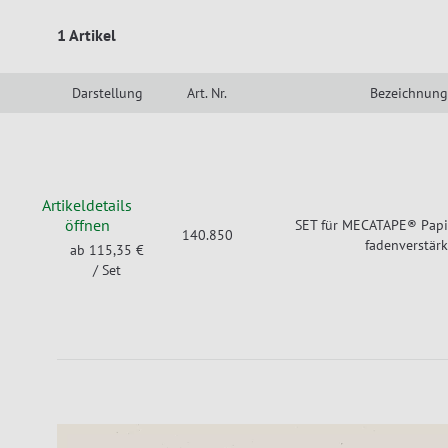
1 Artikel
Darstellung
Art. Nr.
Bezeichnung
Artikeldetails
öffnen
SET für MECATAPE® Papi
140.850
fadenverstärk
ab 115,35 €
/ Set