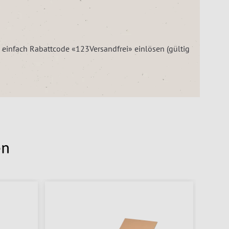
– einfach Rabattcode «123Versandfrei» einlösen (gültig
en