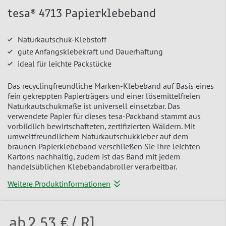
tesa® 4713 Papierklebeband
Naturkautschuk-Klebstoff
gute Anfangsklebekraft und Dauerhaftung
ideal für leichte Packstücke
Das recyclingfreundliche Marken-Klebeband auf Basis eines
fein gekreppten Papierträgers und einer lösemittelfreien
Naturkautschukmaße ist universell einsetzbar. Das
verwendete Papier für dieses tesa-Packband stammt aus
vorbildlich bewirtschafteten, zertifizierten Wäldern. Mit
umweltfreundlichem Naturkautschukkleber auf dem
braunen Papierklebeband verschließen Sie Ihre leichten
Kartons nachhaltig, zudem ist das Band mit jedem
handelsüblichen Klebebandabroller verarbeitbar.
Weitere Produktinformationen
ab
2,53 €
/ Rl.