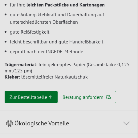
für Ihre
leichten Packstücke und Kartonagen
gute Anfangsklebkraft und Dauerhaftung auf
unterschiedlichsten Oberflächen
gute Reißfestigkeit
leicht beschriftbar und gute Handreißbarkeit
geprüft nach der INGEDE-Methode
Trägermaterial:
fein gekrepptes Papier (Gesamtstärke 0,125
mm/125 µm)
Kleber:
lösemittelfreier Naturkautschuk
Zur Bestelltabelle ↑
Beratung anfordern
Ökologische Vorteile