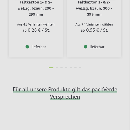
Faltkarton 1- & 2-
Faltkarton 1- & 2-
wellig, braun, 200 -
wellig, braun, 300 -
299 mm
399 mm
Aus 41 Varianten wählen
Aus 74 Varianten wählen
0,28 €
/ St.
0,53 €
/ St.
ab
ab
lieferbar
lieferbar
Für all unsere Produkte gilt das packVerde
Versprechen