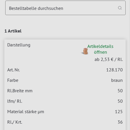
Bestelltabelle durchsuchen
1 Artikel
Artikeldetails
öffnen
ab 2,53 €
/ Rl.
128.170
braun
50
50
125
36