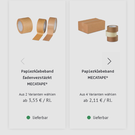
Papierklebeband
Papierklebeband
fadenverstärkt
MECATAPE®
MECATAPE®
Aus 2 Varianten wählen
Aus 4 Varianten wählen
3,55 €
/ Rl.
2,11 €
/ Rl.
ab
ab
lieferbar
lieferbar