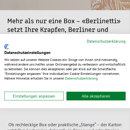
Mehr als nur eine Box – «Berlinetti»
setzt Ihre Krapfen, Berliner und
anderen süßen Stücke perfekt in
Datenschutzerklärung
Szene
Datenschutzeinstellungen
Wir setzen auf unserer Website Cookies ein. Einige von ihnen sind notwendig,
während andere uns helfen unser Onlineangebot zu verbessern und wirtschaftlich
zu betreiben. Sie können dies akzeptieren oder per Klick auf die Schaltfläche
Der Krapfenkarton verbindet hochwertiges Design mit
"Einstellungen anpassen" Ihre individuellen Cookie-Einstellungen vornehmen.
funktionaler Verpackungslösung für Krapfen, Berliner und
Nähere Hinweise erhalten Sie in unserer
Datenschutzerklärung
.
ähnliches Gebäck. Dabei präsentiert er modern
ansprechend und schützt zuverlässig. Flach angeliefert,
platzsparend lagerbar und im Handumdrehen aufgestellt
Einstellungen anpassen
Alle akzeptieren
– ideal für Bäckereien, Cafés, Konditoreien und
Feinkostbetriebe.
Ob rechteckige Box oder praktische „Stange“ – der Karton