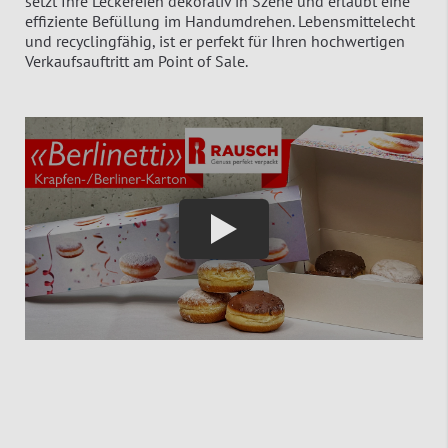
setzt Ihre Leckereien dekorativ in Szene und erlaubt eine
effiziente Befüllung im Handumdrehen. Lebensmittelecht
und recyclingfähig, ist er perfekt für Ihren hochwertigen
Verkaufsauftritt am Point of Sale.