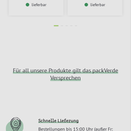
lieferbar
lieferbar
Für all unsere Produkte gilt das packVerde
Versprechen
Schnelle Lieferung
Bestellungen bis 15:00 Uhr (außer Fr: