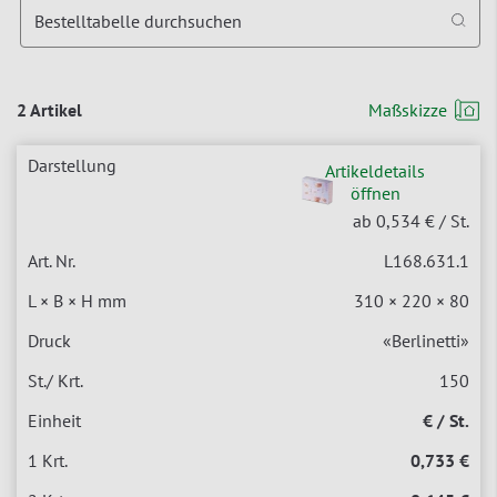
Bestelltabelle durchsuchen
2 Artikel
Maßskizze
Artikeldetails
öffnen
ab 0,534 €
/ St.
L168.631.1
310 × 220 × 80
«Berlinetti»
150
€ / St.
0,733 €