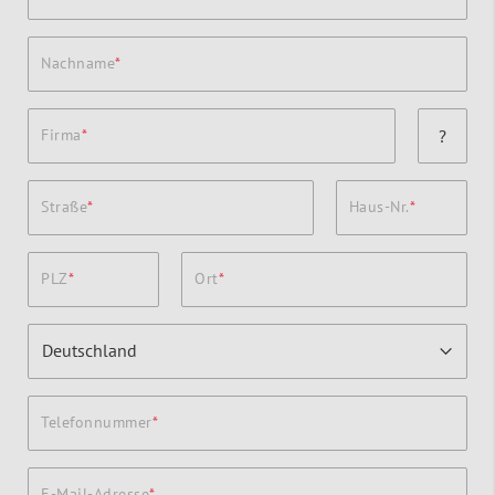
Nachname
Firma
?
Straße
Haus-Nr.
PLZ
Ort
Telefonnummer
E-Mail-Adresse