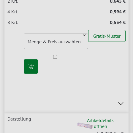
0,645 €
0,594 €
0,534 €
Gratis-Muster
Artikeldetails
öffnen