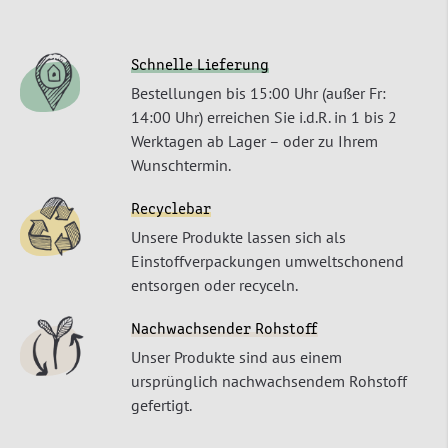
Schnelle Lieferung
Bestellungen bis 15:00 Uhr (außer Fr:
14:00 Uhr) erreichen Sie i.d.R. in 1 bis 2
Werktagen ab Lager – oder zu Ihrem
Wunschtermin.
Recyclebar
Unsere Produkte lassen sich als
Einstoffverpackungen umweltschonend
entsorgen oder recyceln.
Nachwachsender Rohstoff
Unser Produkte sind aus einem
ursprünglich nachwachsendem Rohstoff
gefertigt.