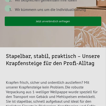
Wir besprechen gemeinsam Ihre Ideen
Wir kümmern uns um die Individualisierung
Jetzt unverbindlich anfragen
Stapelbar, stabil, praktisch – Unsere
Krapfensteige für den Profi-Alltag
Krapfen frisch, sicher und ordentlich ausliefern? Mit
unserer Krapfensteige kein Problem. Die robuste
Verpackung aus 1-welliger Wellpappe wurde speziell für
den Transport von Gebäck und Mehlspeisen entwickelt.
Sie ist stapelbar, schnell aufgebaut und ideal für den