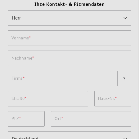
Ihre Kontakt- & Firmendaten
Vorname
Nachname
Firma
?
Straße
Haus-Nr.
PLZ
Ort