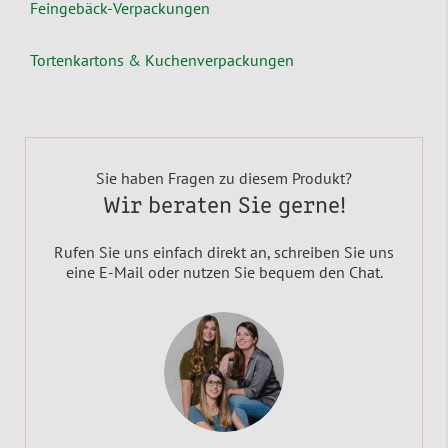
Feingebäck-Verpackungen
Tortenkartons & Kuchenverpackungen
Sie haben Fragen zu diesem Produkt?
Wir beraten Sie gerne!
Rufen Sie uns einfach direkt an, schreiben Sie uns
eine E-Mail oder nutzen Sie bequem den Chat.