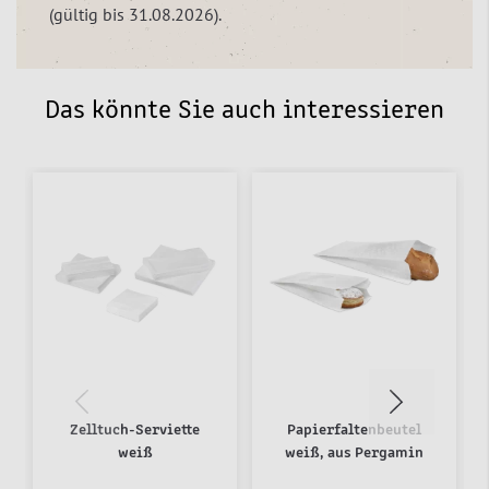
(gültig bis 31.08.2026).
Das könnte Sie auch interessieren
Zelltuch-Serviette
Papierfaltenbeutel
weiß
weiß, aus Pergamin