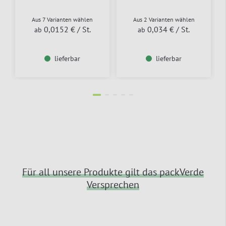
Aus 7 Varianten wählen
Aus 2 Varianten wählen
0,0152 €
/ St.
0,034 €
/ St.
ab
ab
lieferbar
lieferbar
Für all unsere Produkte gilt das packVerde
Versprechen