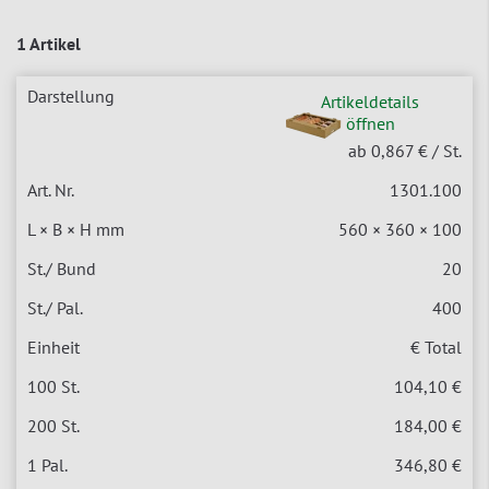
1 Artikel
Artikeldetails
öffnen
ab 0,867 €
/ St.
1301.100
560 × 360 × 100
20
400
€ Total
104,10 €
184,00 €
346,80 €