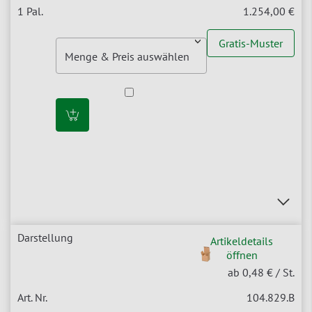
1.254,00 €
Gratis-Muster
Artikeldetails
öffnen
ab 0,48 €
/ St.
104.829.B