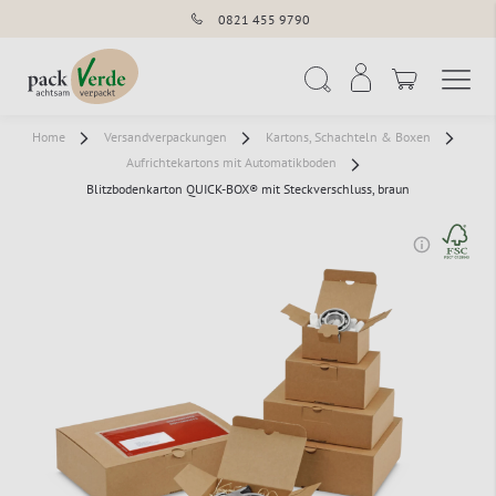
0821 455 9790
Navigation umschal
Suche
Home
Versandverpackungen
Kartons, Schachteln & Boxen
Aufrichtekartons mit Automatikboden
Blitzbodenkarton QUICK-BOX® mit Steckverschluss, braun