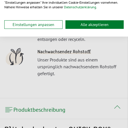
"Einstellungen anpassen" Ihre individuellen Cookie-Einstellungen vornehmen.
Wunschtermin.
Nähere Hinweise erhalten Sie in unserer
Datenschutzerklärung
.
Recyclebar
Einstellungen anpassen
Alle akzeptieren
Unsere Produkte lassen sich als
Einstoffverpackungen umweltschonend
entsorgen oder recyceln.
Nachwachsender Rohstoff
Unser Produkte sind aus einem
ursprünglich nachwachsendem Rohstoff
gefertigt.
Produktbeschreibung