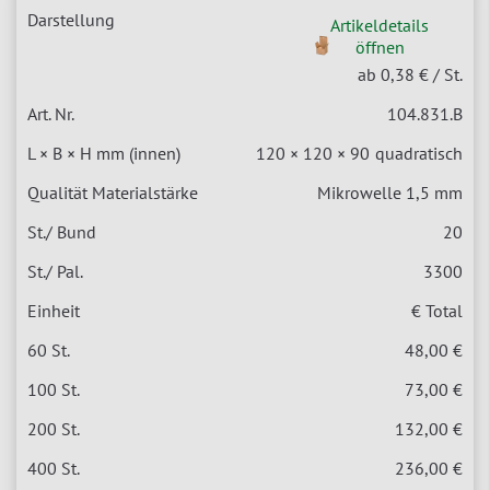
Artikeldetails
öffnen
ab 0,38 €
/ St.
104.831.B
120 × 120 × 90
quadratisch
Mikrowelle 1,5 mm
20
3300
€ Total
48,00 €
73,00 €
132,00 €
236,00 €