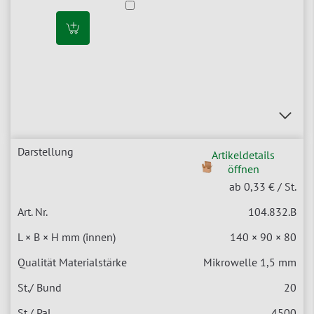
Artikeldetails
öffnen
ab 0,33 €
/ St.
104.832.B
140 × 90 × 80
Mikrowelle 1,5 mm
20
4500