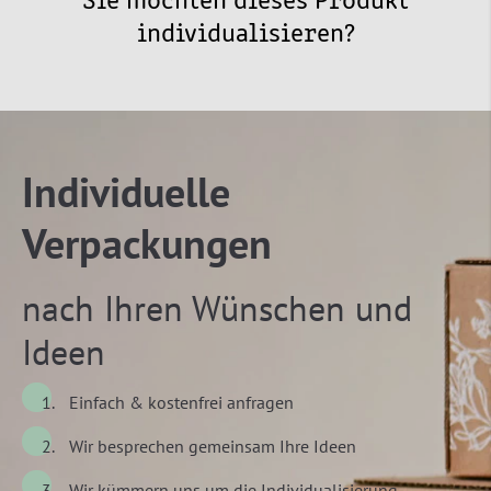
Sie möchten dieses Produkt
individualisieren?
Individuelle
Verpackungen
nach Ihren Wünschen und
Ideen
Einfach & kostenfrei anfragen
Wir besprechen gemeinsam Ihre Ideen
Wir kümmern uns um die Individualisierung