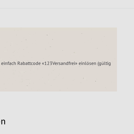
– einfach Rabattcode «123Versandfrei» einlösen (gültig
en