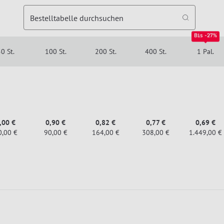
Bestelltabelle durchsuchen
Bis -27%
0 St.
100 St.
200 St.
400 St.
1 Pal.
,00 €
0,90 €
0,82 €
0,77 €
0,69 €
0,00 €
90,00 €
164,00 €
308,00 €
1.449,00 €