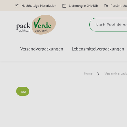
Nachhaltige Materialien
Lieferung in 24/48h
Persönlich
Suche
Versandverpackungen
Lebensmittelverpackungen
Home
Versandverpac
neu