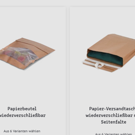
Papierbeutel
Papier-Versandtasc
wiederverschließbar
wiederverschließbar 
Seitenfalte
Aus 6 Varianten wählen
Aus 6 Varianten wählen