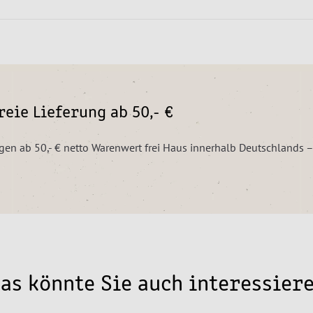
eie Lieferung ab 50,- €
ungen ab 50,- € netto Warenwert frei Haus innerhalb Deutschlands 
as könnte Sie auch interessier