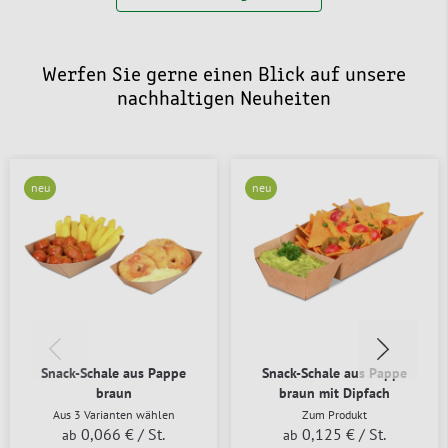
Werfen Sie gerne einen Blick auf unsere
nachhaltigen Neuheiten
neu
neu
Snack-Schale aus Pappe
Snack-Schale aus Pappe
braun
braun mit Dipfach
Aus 3 Varianten wählen
Zum Produkt
0,066 €
/ St.
0,125 €
/ St.
ab
ab