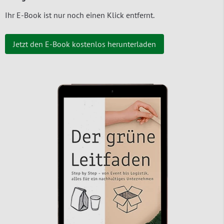
Ihr E-Book ist nur noch einen Klick entfernt.
Jetzt den E-Book kostenlos herunterladen