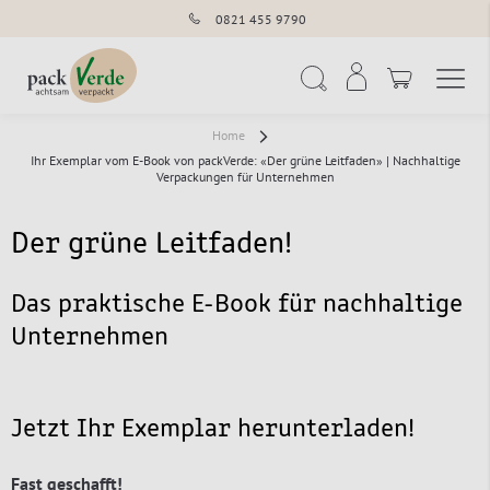
0821 455 9790
Navigation umschal
Suche
Home
Ihr Exemplar vom E-Book von packVerde: «Der grüne Leitfaden» | Nachhaltige
Verpackungen für Unternehmen
Der grüne Leitfaden!
Das praktische E-Book für nachhaltige
Unternehmen
Jetzt Ihr Exemplar herunterladen!
Fast geschafft!