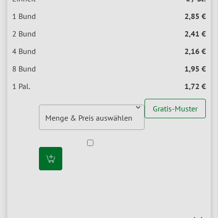
2,85 €
2,41 €
2,16 €
1,95 €
1,72 €
Gratis-Muster