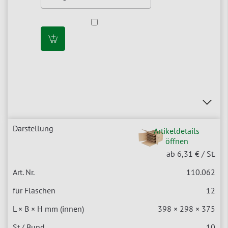
Artikeldetails
öffnen
ab 6,31 €
/ St.
110.062
12
398 × 298 × 375
10