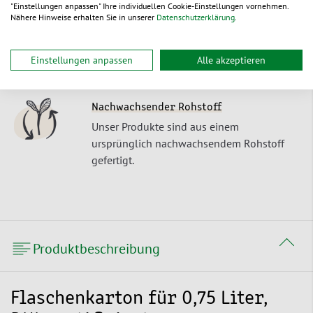
"Einstellungen anpassen" Ihre individuellen Cookie-Einstellungen vornehmen.
Nähere Hinweise erhalten Sie in unserer
Datenschutzerklärung
.
Recyclebar
Unsere Produkte lassen sich als
Einstoffverpackungen umweltschonend
Einstellungen anpassen
Alle akzeptieren
entsorgen oder recyceln.
Nachwachsender Rohstoff
Unser Produkte sind aus einem
ursprünglich nachwachsendem Rohstoff
gefertigt.
Produktbeschreibung
Flaschenkarton für 0,75 Liter,