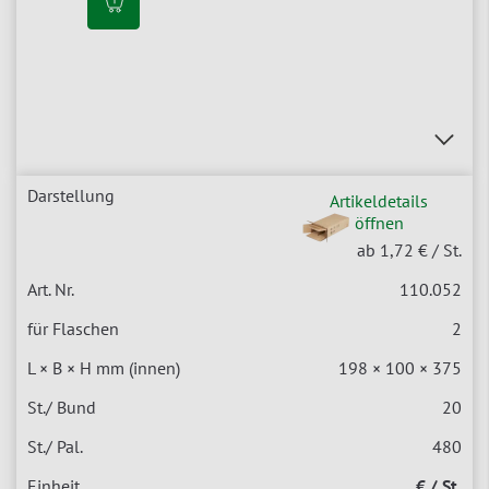
Artikeldetails
öffnen
ab 1,72 €
/ St.
110.052
2
198 × 100 × 375
20
480
€ / St.