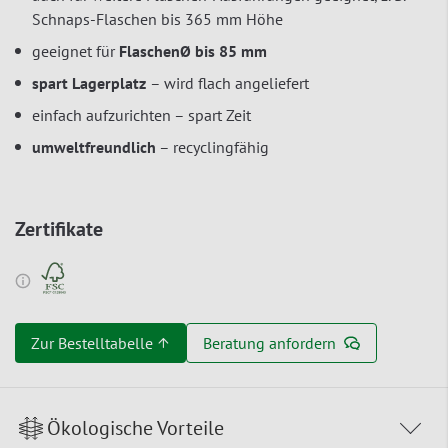
Schnaps-Flaschen bis 365 mm Höhe
geeignet für
FlaschenØ bis 85 mm
spart Lagerplatz
– wird flach angeliefert
einfach aufzurichten – spart Zeit
umweltfreundlich
– recyclingfähig
Zertifikate
Zur Bestelltabelle ↑
Beratung anfordern
Ökologische Vorteile