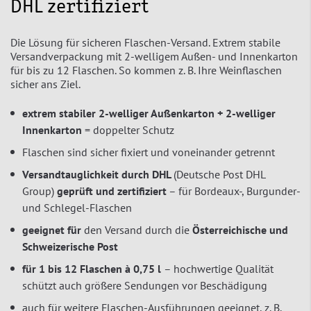
DHL zertifiziert
Die Lösung für sicheren Flaschen-Versand. Extrem stabile
Versandverpackung mit 2-welligem Außen- und Innenkarton
für bis zu 12 Flaschen. So kommen z. B. Ihre Weinflaschen
sicher ans Ziel.
extrem stabiler 2-welliger Außenkarton + 2-welliger
Innenkarton
= doppelter Schutz
Flaschen sind sicher fixiert und voneinander getrennt
Versandtauglichkeit durch DHL
(Deutsche Post DHL
Group)
geprüft und zertifiziert
– für Bordeaux-, Burgunder-
und Schlegel-Flaschen
geeignet für
den Versand durch die
Österreichische und
Schweizerische Post
für 1 bis 12 Flaschen à 0,75 l
– hochwertige Qualität
schützt auch größere Sendungen vor Beschädigung
auch für weitere Flaschen-Ausführungen geeignet, z. B.