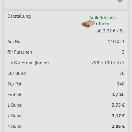
Artikeldetails
öffnen
ab 2,27 €
/ St.
110.053
3
298 × 100 × 375
20
240
€ / St.
3,75 €
3,17 €
2,86 €