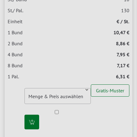
130
€ / St.
10,47 €
8,86 €
7,95 €
7,17 €
6,31 €
Gratis-Muster