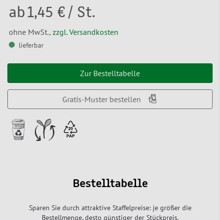
ab
1,45 €
/ St.
ohne MwSt.,
zzgl. Versandkosten
lieferbar
Zur Bestelltabelle
Gratis-Muster bestellen
Bestelltabelle
Sparen Sie durch attraktive Staffelpreise: je größer die
Bestellmenge, desto günstiger der Stückpreis.