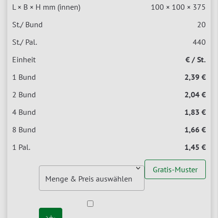
100 × 100 × 375
20
440
€ / St.
2,39 €
2,04 €
1,83 €
1,66 €
1,45 €
Gratis-Muster