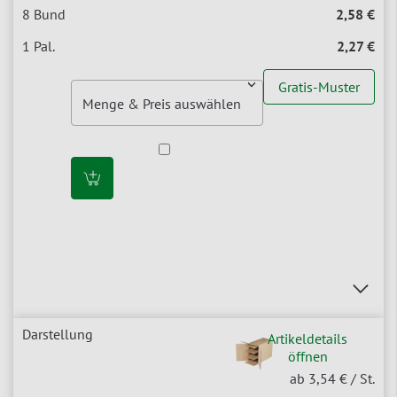
2,58 €
2,27 €
Gratis-Muster
Artikeldetails
öffnen
ab 3,54 €
/ St.