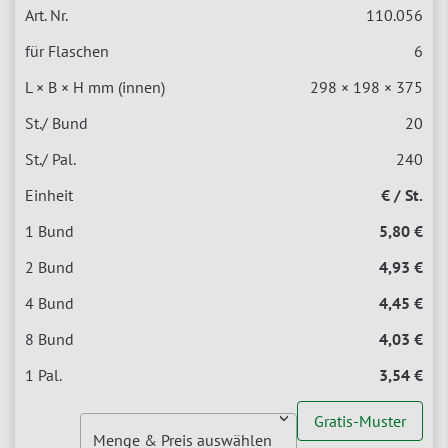
110.056
6
298 × 198 × 375
20
240
€ / St.
5,80 €
4,93 €
4,45 €
4,03 €
3,54 €
Gratis-Muster