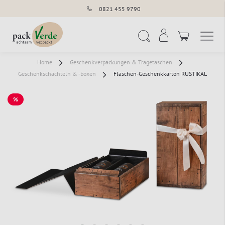
0821 455 9790
Navigation umschal
Suche
Home
Geschenkverpackungen & Tragetaschen
Geschenkschachteln & -boxen
Flaschen-Geschenkkarton RUSTIKAL
%
SALE