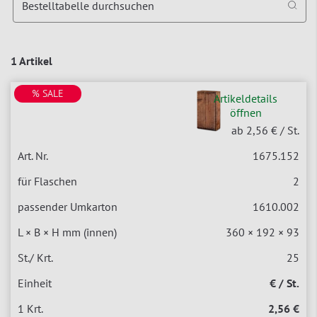
Bestelltabelle durchsuchen
1 Artikel
% SALE
Artikeldetails
öffnen
ab 2,56 €
/ St.
1675.152
2
1610.002
360 × 192 × 93
25
€ / St.
2,56 €