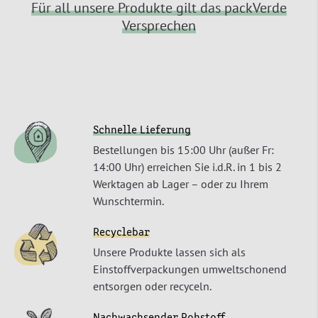
Für all unsere Produkte gilt das packVerde
Versprechen
Schnelle Lieferung
Bestellungen bis 15:00 Uhr (außer Fr:
14:00 Uhr) erreichen Sie i.d.R. in 1 bis 2
Werktagen ab Lager – oder zu Ihrem
Wunschtermin.
Recyclebar
Unsere Produkte lassen sich als
Einstoffverpackungen umweltschonend
entsorgen oder recyceln.